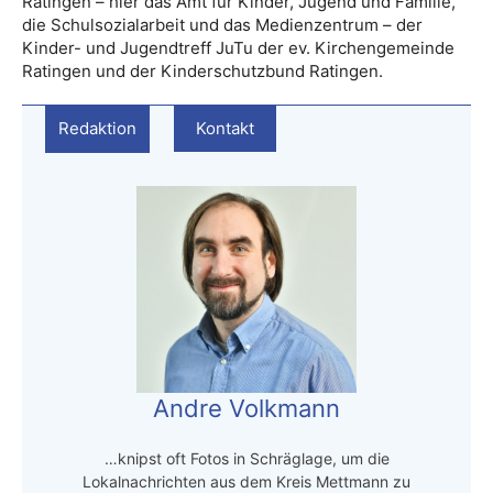
Ratingen – hier das Amt für Kinder, Jugend und Familie,
die Schulsozialarbeit und das Medienzentrum – der
Kinder- und Jugendtreff JuTu der ev. Kirchengemeinde
Ratingen und der Kinderschutzbund Ratingen.
Redaktion
Kontakt
Andre Volkmann
…knipst oft Fotos in Schräglage, um die
Lokalnachrichten aus dem Kreis Mettmann zu