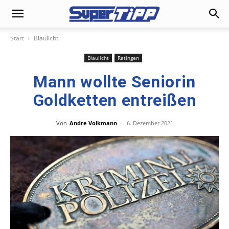
Start
Blaulicht
Blaulicht
Ratingen
Mann wollte Seniorin
Goldketten entreißen
Von
Andre Volkmann
-
6. Dezember 2021