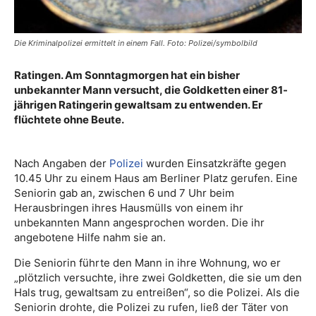
Die Kriminalpolizei ermittelt in einem Fall. Foto: Polizei/symbolbild
Ratingen. Am Sonntagmorgen hat ein bisher
unbekannter Mann versucht, die Goldketten einer 81-
jährigen Ratingerin gewaltsam zu entwenden. Er
flüchtete ohne Beute.
Nach Angaben der
Polizei
wurden Einsatzkräfte gegen
10.45 Uhr zu einem Haus am Berliner Platz gerufen. Eine
Seniorin gab an, zwischen 6 und 7 Uhr beim
Herausbringen ihres Hausmülls von einem ihr
unbekannten Mann angesprochen worden. Die ihr
angebotene Hilfe nahm sie an.
Die Seniorin führte den Mann in ihre Wohnung, wo er
„plötzlich versuchte, ihre zwei Goldketten, die sie um den
Hals trug, gewaltsam zu entreißen“, so die Polizei. Als die
Seniorin drohte, die Polizei zu rufen, ließ der Täter von