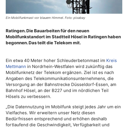
Ein Mobilfunkmast vor blauem Himmel. Foto: pixabay
Ratingen. Die Bauarbeiten für den neuen
Mobilfunkstandort im Stadtteil Hösel in Ratingen haben
begonnen. Das teilt die Telekom mit.
Ein etwa 40 Meter hoher Schleuderbetonmast im
Kreis
Mettmann
in Nordrhein-Westfalen wird zukünftig das
Mobilfunknetz der Telekom ergänzen. Ziel ist es nach
Angaben des Telekommunikationsunternehmens, die
Versorgung an der Bahnstrecke Düsseldorf-Essen, am
Bahnhof Hösel, an der B227 und im nördlichen Teil
Hösels zu verbessern.
„Die Datennutzung im Mobilfunk steigt jedes Jahr um ein
Vielfaches. Wir erweitern unser Netz diesen
Bedürfnissen entsprechend und erhöhen deshalb
fortlaufend die Geschwindigkeit, Verfügbarkeit und