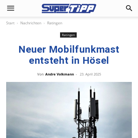
Start
Nachrichten
Ratingen
Ratingen
Neuer Mobilfunkmast
entsteht in Hösel
Von
Andre Volkmann
-
23. April 2025