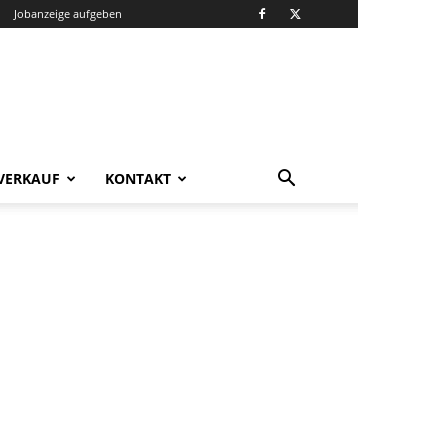
Jobanzeige aufgeben
VERKAUF
KONTAKT