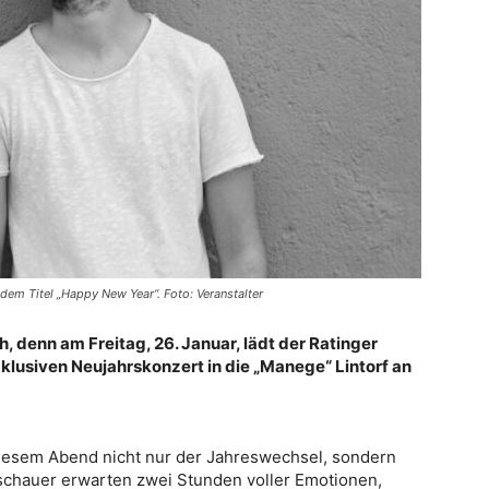
 dem Titel „Happy New Year“. Foto: Veranstalter
, denn am Freitag, 26. Januar, lädt der Ratinger
lusiven Neujahrskonzert in die „Manege“ Lintorf an
diesem Abend nicht nur der Jahreswechsel, sondern
schauer erwarten zwei Stunden voller Emotionen,