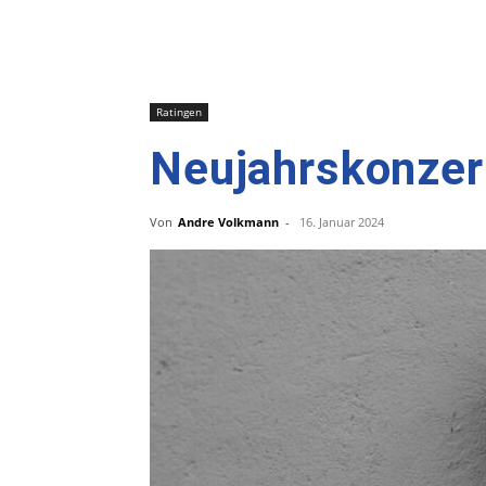
Ratingen
Neujahrskonzert
Von
Andre Volkmann
-
16. Januar 2024