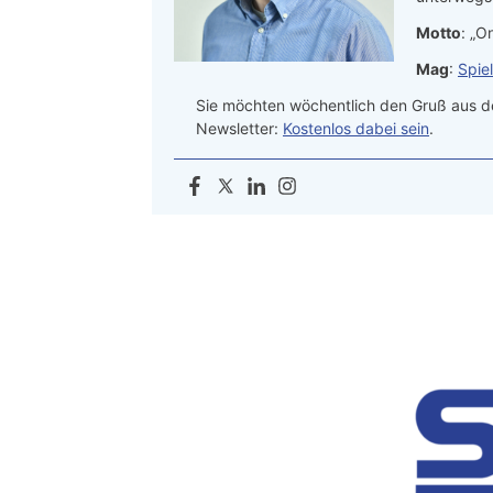
Motto
: „On
Mag
:
Spie
Sie möchten wöchentlich den Gruß aus de
Newsletter:
Kostenlos dabei sein
.