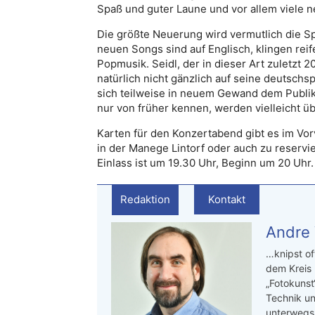
Spaß und guter Laune und vor allem viele 
Die größte Neuerung wird vermutlich die Sp
neuen Songs sind auf Englisch, klingen rei
Popmusik. Seidl, der in dieser Art zuletzt 
natürlich nicht gänzlich auf seine deutsch
sich teilweise in neuem Gewand dem Publiku
nur von früher kennen, werden vielleicht übe
Karten für den Konzertabend gibt es im Vor
in der Manege Lintorf oder auch zu reserv
Einlass ist um 19.30 Uhr, Beginn um 20 Uhr.
Redaktion
Kontakt
Andre
…knipst of
dem Kreis
„Fotokunst
Technik un
unterwegs.