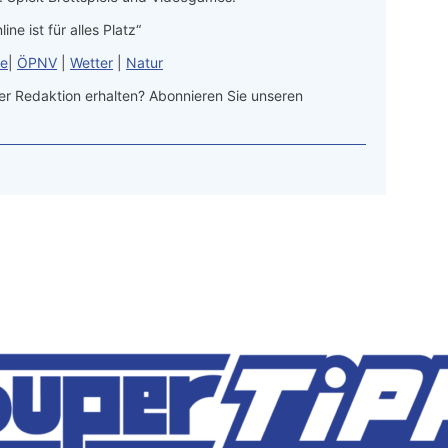
line ist für alles Platz“
le
|
ÖPNV
|
Wetter
|
Natur
r Redaktion erhalten? Abonnieren Sie unseren