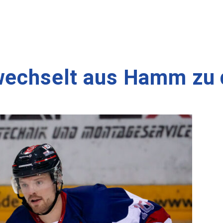
wechselt aus Hamm zu 