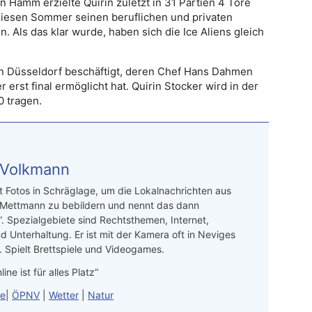
 Hamm erzielte Quirin zuletzt in 31 Partien 4 Tore
d diesen Sommer seinen beruflichen und privaten
 Als das klar wurde, haben sich die Ice Aliens gleich
 in Düsseldorf beschäftigt, deren Chef Hans Dahmen
 erst final ermöglicht hat. Quirin Stocker wird in der
 tragen.
 Volkmann
t Fotos in Schräglage, um die Lokalnachrichten aus
 Mettmann zu bebildern und nennt das dann
“. Spezialgebiete sind Rechtsthemen, Internet,
d Unterhaltung. Er ist mit der Kamera oft in Neviges
 Spielt Brettspiele und Videogames.
line ist für alles Platz“
le
|
ÖPNV
|
Wetter
|
Natur