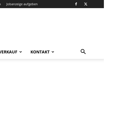
n
Jobanzeige aufgeben
VERKAUF
KONTAKT