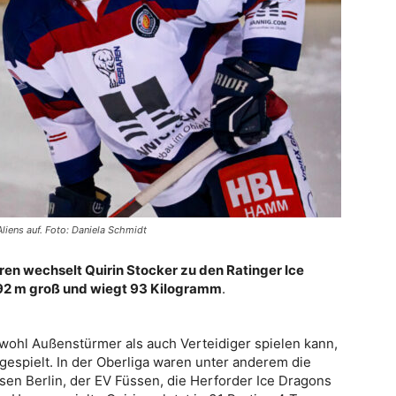
 Aliens auf. Foto: Daniela Schmidt
en wechselt Quirin Stocker zu den Ratinger Ice
1,92 m groß und wiegt 93 Kilogramm
.
sowohl Außenstürmer als auch Verteidiger spielen kann,
gespielt. In der Oberliga waren unter anderem die
en Berlin, der EV Füssen, die Herforder Ice Dragons