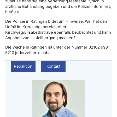
zuhause habe sie eine Verletzung festgestellt, sich in
ärztliche Behandlung begeben und die Polizei informiert,
hieß es.
Die Polizei in Ratingen bittet um Hinweise: Wer hat den
Unfall im Kreuzungsbereich Alter
Kirchweg/Elisabethstraße ebenfalls beobachtet und kann
Angaben zum Unfallhergang machen?
Die Wache in Ratingen ist unter der Nummer 02102 9981
6210 jederzeit erreichbar.
Redaktion
Kontakt