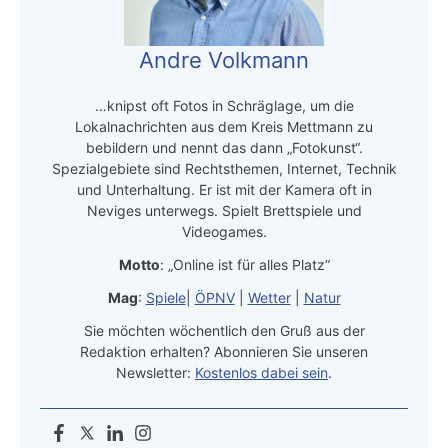
Andre Volkmann
…knipst oft Fotos in Schräglage, um die
Lokalnachrichten aus dem Kreis Mettmann zu
bebildern und nennt das dann „Fotokunst“.
Spezialgebiete sind Rechtsthemen, Internet, Technik
und Unterhaltung. Er ist mit der Kamera oft in
Neviges unterwegs. Spielt Brettspiele und
Videogames.
Motto
: „Online ist für alles Platz“
Mag
:
Spiele
|
ÖPNV
|
Wetter
|
Natur
Sie möchten wöchentlich den Gruß aus der
Redaktion erhalten? Abonnieren Sie unseren
Newsletter:
Kostenlos dabei sein
.