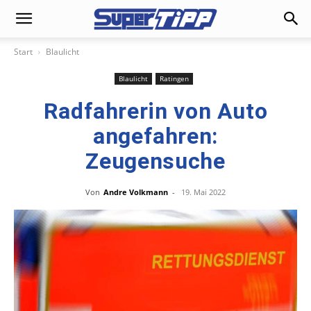
Start
Blaulicht
Blaulicht
Ratingen
Radfahrerin von Auto
angefahren:
Zeugensuche
Von
Andre Volkmann
-
19. Mai 2022