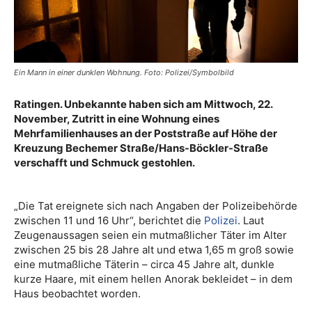
Ein Mann in einer dunklen Wohnung. Foto: Polizei/Symbolbild
Ratingen. Unbekannte haben sich am Mittwoch, 22.
November, Zutritt in eine Wohnung eines
Mehrfamilienhauses an der Poststraße auf Höhe der
Kreuzung Bechemer Straße/Hans-Böckler-Straße
verschafft und Schmuck gestohlen.
„Die Tat ereignete sich nach Angaben der Polizeibehörde
zwischen 11 und 16 Uhr“, berichtet die
Polizei
. Laut
Zeugenaussagen seien ein mutmaßlicher Täter im Alter
zwischen 25 bis 28 Jahre alt und etwa 1,65 m groß sowie
eine mutmaßliche Täterin – circa 45 Jahre alt, dunkle
kurze Haare, mit einem hellen Anorak bekleidet – in dem
Haus beobachtet worden.