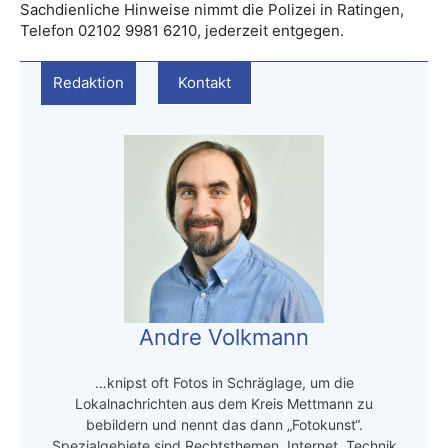
Sachdienliche Hinweise nimmt die Polizei in Ratingen,
Telefon 02102 9981 6210, jederzeit entgegen.
Redaktion
Kontakt
Andre Volkmann
…knipst oft Fotos in Schräglage, um die
Lokalnachrichten aus dem Kreis Mettmann zu
bebildern und nennt das dann „Fotokunst“.
Spezialgebiete sind Rechtsthemen, Internet, Technik