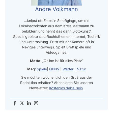
Andre Volkmann
…knipst oft Fotos in Schräglage, um die
Lokalnachrichten aus dem Kreis Mettmann zu
bebildern und nennt das dann „Fotokunst“.
Spezialgebiete sind Rechtsthemen, Internet, Technik
und Unterhaltung. Er ist mit der Kamera oft in
Neviges unterwegs. Spielt Brettspiele und
Videogames.
Motto
: „Online ist für alles Platz“
Mag
:
Spiele
|
ÖPNV
|
Wetter
|
Natur
Sie möchten wöchentlich den Gruß aus der
Redaktion erhalten? Abonnieren Sie unseren
Newsletter:
Kostenlos dabei sein
.