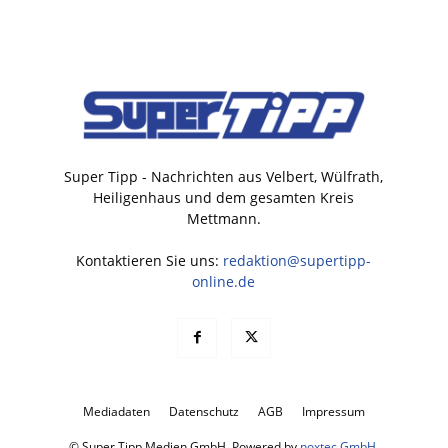
Super Tipp - Nachrichten aus Velbert, Wülfrath,
Heiligenhaus und dem gesamten Kreis
Mettmann.
Kontaktieren Sie uns:
redaktion@supertipp-
online.de
Mediadaten
Datenschutz
AGB
Impressum
© Super Tipp Medien GmbH. Powered by
noxtec GmbH
.