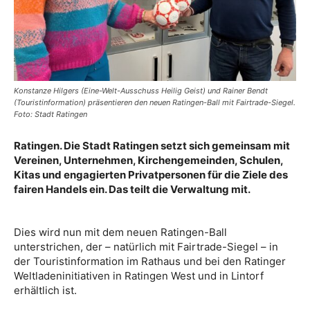
Konstanze Hilgers (Eine-Welt-Ausschuss Heilig Geist) und Rainer Bendt
(Touristinformation) präsentieren den neuen Ratingen-Ball mit Fairtrade-Siegel.
Foto: Stadt Ratingen
Ratingen. Die Stadt Ratingen setzt sich gemeinsam mit
Vereinen, Unternehmen, Kirchengemeinden, Schulen,
Kitas und engagierten Privatpersonen für die Ziele des
fairen Handels ein. Das teilt die Verwaltung mit.
Dies wird nun mit dem neuen Ratingen-Ball
unterstrichen, der – natürlich mit Fairtrade-Siegel – in
der Touristinformation im Rathaus und bei den Ratinger
Weltladeninitiativen in Ratingen West und in Lintorf
erhältlich ist.