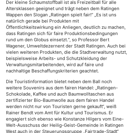
Der kleine Schaumstoffball ist als Freizeitball für alle
Altersklassen geeignet und trägt neben dem Ratingen
Wappen den Slogan „Ratingen spielt fair!“ „Es ist uns
natürlich gerade bei Produkten mit
Öffentlichkeitswirkung ein Anliegen, deutlich zu machen,
dass Ratingen sich für faire Produktionsbedingungen
rund um den Globus einsetzt.“, so Professor Bert
Wagener, Umweltdezernent der Stadt Ratingen. Auch bei
vielen weiteren Produkten, die die Stadtverwaltung nutzt,
beispielsweise Arbeits- und Schutzkleidung der
Verwaltungsmitarbeitenden, wird auf faire und
nachhaltige Beschaffungskriterien geachtet.
Die Touristinformation bietet neben dem Ball noch
weitere Souvenirs aus dem fairen Handel: „Ratingen-
Schokolade, Kaffee und auch Baumwolltaschen aus
zertifizierter Bio-Baumwolle aus dem fairen Handel
werden nicht nur von Touristen gerne gekauft“, weiß
Rainer Bendt vom Amt für Kultur und Tourismus. Er
engagiert sich ebenso wie Konstanze Hilgers vom Eine-
Welt-Ausschuss der Heilig-Geist-Gemeinde in Ratingen
West auch in der Steuerungsgruppe „Fairtrade-Stadt“