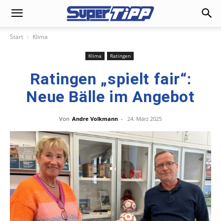
Start
Klima
Klima
Ratingen
Ratingen „spielt fair“:
Neue Bälle im Angebot
Von
Andre Volkmann
-
24. März 2025