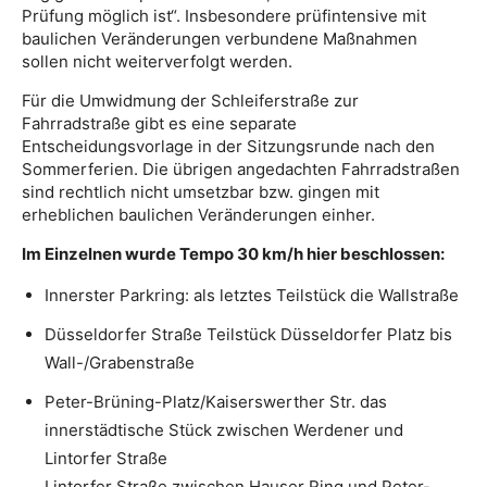
Prüfung möglich ist“. Insbesondere prüfintensive mit
baulichen Veränderungen verbundene Maßnahmen
sollen nicht weiterverfolgt werden.
Für die Umwidmung der Schleiferstraße zur
Fahrradstraße gibt es eine separate
Entscheidungsvorlage in der Sitzungsrunde nach den
Sommerferien. Die übrigen angedachten Fahrradstraßen
sind rechtlich nicht umsetzbar bzw. gingen mit
erheblichen baulichen Veränderungen einher.
Im Einzelnen wurde Tempo 30 km/h hier beschlossen:
Innerster Parkring: als letztes Teilstück die Wallstraße
Düsseldorfer Straße Teilstück Düsseldorfer Platz bis
Wall-/Grabenstraße
Peter-Brüning-Platz/Kaiserswerther Str. das
innerstädtische Stück zwischen Werdener und
Lintorfer Straße
Lintorfer Straße zwischen Hauser Ring und Peter-