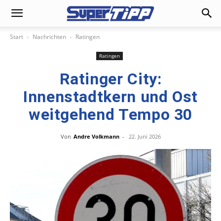
Start
Nachrichten
Ratingen
Ratingen
Ratinger City:
Innenstadtkern und Ost
weitgehend Tempo 30
Von
Andre Volkmann
-
22. Juni 2026