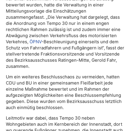
bewertet wurden, hatte die Verwaltung in einer
Mitteilungsvorlage die Einschätzungen
zusammengefasst. „Die Verwaltung hat dargelegt, dass
die Anordnung von Tempo 30 nur in einem engen
rechtlichen Rahmen zulässig ist und zudem immer eine
Abwägung zwischen Verkehrsfluss des motorisierten
Verkehres,
ÖPNV
-Beschleunigung einerseits und dem
Schutz von Fahrradfahrern und Fußgängern ist“, fasst der
stellvertretende Fraktionsvorsitzende und Vorsitzende
des Bezirksausschusses Ratingen-Mitte, Gerold Fahr,
zusammen.
Um ein weiteres Beschlusschaos zu vermeiden, hatten
CDU und BU in einer gemeinsamen Fleißarbeit jede
einzelne Maßnahme bewertet und im Rahmen der
aufgezeigten Möglichkeiten eine Beschlussempfehlung
gegeben. Diese wurden vom Bezirksausschuss letztlich
auch einmütig beschlossen.
Leitmotiv war dabei, dass Tempo 30 neben
Wohngebieten auch im Kernbereich der Innenstadt, dort
wo querende Fußgänger zunehmen, die Innenstadt auch