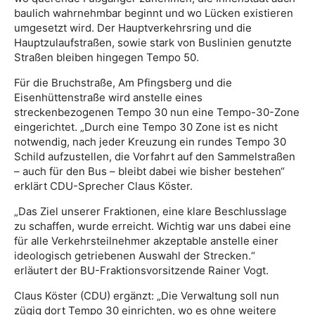
baulich wahrnehmbar beginnt und wo Lücken existieren
umgesetzt wird. Der Hauptverkehrsring und die
Hauptzulaufstraßen, sowie stark von Buslinien genutzte
Straßen bleiben hingegen Tempo 50.
Für die Bruchstraße, Am Pfingsberg und die
Eisenhüttenstraße wird anstelle eines
streckenbezogenen Tempo 30 nun eine Tempo-30-Zone
eingerichtet. „Durch eine Tempo 30 Zone ist es nicht
notwendig, nach jeder Kreuzung ein rundes Tempo 30
Schild aufzustellen, die Vorfahrt auf den Sammelstraßen
– auch für den Bus – bleibt dabei wie bisher bestehen“
erklärt CDU-Sprecher Claus Köster.
„Das Ziel unserer Fraktionen, eine klare Beschlusslage
zu schaffen, wurde erreicht. Wichtig war uns dabei eine
für alle Verkehrsteilnehmer akzeptable anstelle einer
ideologisch getriebenen Auswahl der Strecken.“
erläutert der BU-Fraktionsvorsitzende Rainer Vogt.
Claus Köster (CDU) ergänzt: „Die Verwaltung soll nun
zügig dort Tempo 30 einrichten, wo es ohne weitere