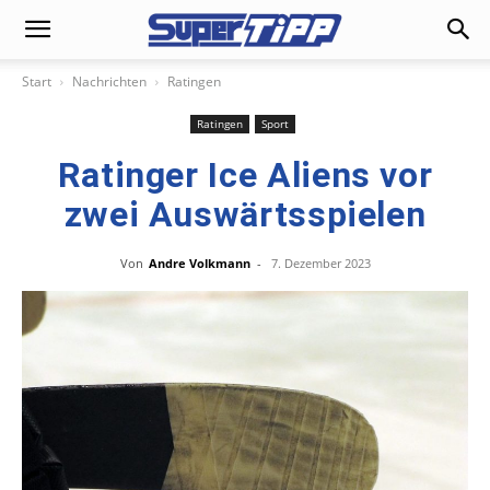
Start
Nachrichten
Ratingen
Ratingen
Sport
Ratinger Ice Aliens vor
zwei Auswärtsspielen
Von
Andre Volkmann
-
7. Dezember 2023