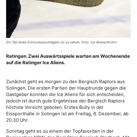
Ein Teil eines Eishockeyschlägers ist zu sehen. Foto: Ice Aliens/Archiv
Ratingen. Zwei Auswärtsspiele warten am Wochenende
auf die Ratinger Ice Aliens.
Zunächst geht es morgen zu den Bergisch Raptors aus
Solingen. Die ersten Partien der Hauptrunde gegen die
Gastgeber konnten die Ice Aliens für sich entscheiden,
jedoch ist durch gute Ergebnisse der Bergisch Raptors
höchste Vorsicht geboten. Erstes Bully in der
Eissporthalle in Solingen ist am Freitag, 8. Dezember, ab
20.30 Uhr.
Sonntag geht es zu einem der Topfavoriten in der