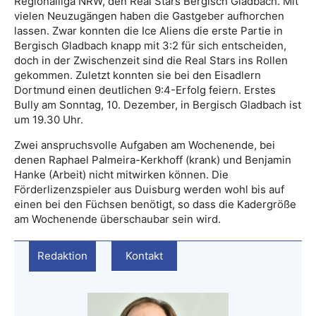
Regionalliga NRW, den Real Stars Bergisch Gladbach. Mit
vielen Neuzugängen haben die Gastgeber aufhorchen
lassen. Zwar konnten die Ice Aliens die erste Partie in
Bergisch Gladbach knapp mit 3:2 für sich entscheiden,
doch in der Zwischenzeit sind die Real Stars ins Rollen
gekommen. Zuletzt konnten sie bei den Eisadlern
Dortmund einen deutlichen 9:4-Erfolg feiern. Erstes
Bully am Sonntag, 10. Dezember, in Bergisch Gladbach ist
um 19.30 Uhr.
Zwei anspruchsvolle Aufgaben am Wochenende, bei
denen Raphael Palmeira-Kerkhoff (krank) und Benjamin
Hanke (Arbeit) nicht mitwirken können. Die
Förderlizenzspieler aus Duisburg werden wohl bis auf
einen bei den Füchsen benötigt, so dass die Kadergröße
am Wochenende überschaubar sein wird.
Redaktion
Kontakt