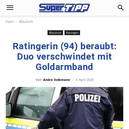
Start
Blaulicht
Blaulicht
Ratingen
Ratingerin (94) beraubt:
Duo verschwindet mit
Goldarmband
Von
Andre Volkmann
-
3. April 2025