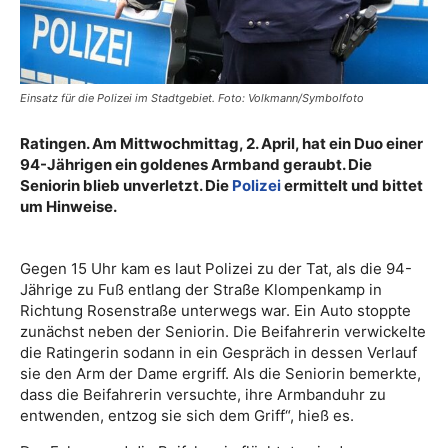
Einsatz für die Polizei im Stadtgebiet. Foto: Volkmann/Symbolfoto
Ratingen. Am Mittwochmittag, 2. April, hat ein Duo einer
94-Jährigen ein goldenes Armband geraubt. Die
Seniorin blieb unverletzt. Die
Polizei
ermittelt und bittet
um Hinweise.
Gegen 15 Uhr kam es laut Polizei zu der Tat, als die 94-
Jährige zu Fuß entlang der Straße Klompenkamp in
Richtung Rosenstraße unterwegs war. Ein Auto stoppte
zunächst neben der Seniorin. Die Beifahrerin verwickelte
die Ratingerin sodann in ein Gespräch in dessen Verlauf
sie den Arm der Dame ergriff. Als die Seniorin bemerkte,
dass die Beifahrerin versuchte, ihre Armbanduhr zu
entwenden, entzog sie sich dem Griff“, hieß es.