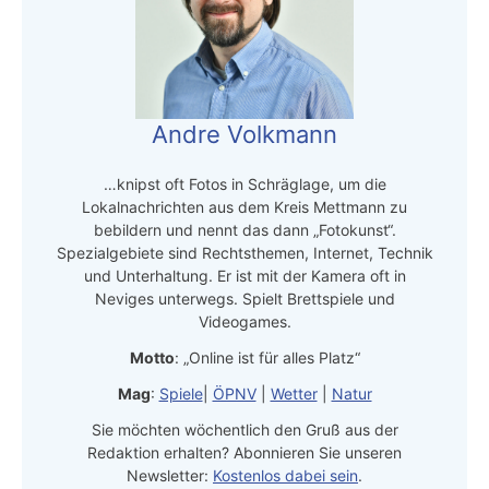
Andre Volkmann
…knipst oft Fotos in Schräglage, um die
Lokalnachrichten aus dem Kreis Mettmann zu
bebildern und nennt das dann „Fotokunst“.
Spezialgebiete sind Rechtsthemen, Internet, Technik
und Unterhaltung. Er ist mit der Kamera oft in
Neviges unterwegs. Spielt Brettspiele und
Videogames.
Motto
: „Online ist für alles Platz“
Mag
:
Spiele
|
ÖPNV
|
Wetter
|
Natur
Sie möchten wöchentlich den Gruß aus der
Redaktion erhalten? Abonnieren Sie unseren
Newsletter:
Kostenlos dabei sein
.