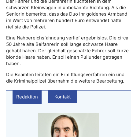
Der Fahrer und die Beifahrerin flüchteten in dem
schwarzen Kleinwagen in unbekannte Richtung. Als die
Seniorin bemerkte, dass das Duo ihr goldenes Armband
im Wert von mehreren hundert Euro entwendet hatte,
rief sie die Polizei.
Eine Nahbereichsfahndung verlief ergebnislos. Die circa
50 Jahre alte Beifahrerin soll lange schwarze Haare
gehabt haben. Der gleichalt geschätzte Fahrer soll kurze
blonde Haare haben. Er soll einen Pullunder getragen
haben.
Die Beamten leiteten ein Ermittlungsverfahren ein und
die Kriminalpolizei übernahm die weitere Bearbeitung.
Redaktion
Kontakt