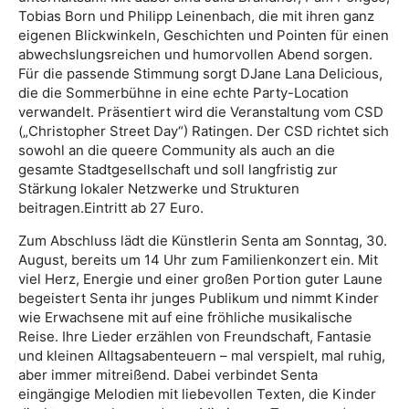
Tobias Born und Philipp Leinenbach, die mit ihren ganz
eigenen Blickwinkeln, Geschichten und Pointen für einen
abwechslungsreichen und humorvollen Abend sorgen.
Für die passende Stimmung sorgt DJane Lana Delicious,
die die Sommerbühne in eine echte Party-Location
verwandelt. Präsentiert wird die Veranstaltung vom CSD
(„Christopher Street Day“) Ratingen. Der CSD richtet sich
sowohl an die queere Community als auch an die
gesamte Stadtgesellschaft und soll langfristig zur
Stärkung lokaler Netzwerke und Strukturen
beitragen.Eintritt ab 27 Euro.
Zum Abschluss lädt die Künstlerin Senta am Sonntag, 30.
August, bereits um 14 Uhr zum Familienkonzert ein. Mit
viel Herz, Energie und einer großen Portion guter Laune
begeistert Senta ihr junges Publikum und nimmt Kinder
wie Erwachsene mit auf eine fröhliche musikalische
Reise. Ihre Lieder erzählen von Freundschaft, Fantasie
und kleinen Alltagsabenteuern – mal verspielt, mal ruhig,
aber immer mitreißend. Dabei verbindet Senta
eingängige Melodien mit liebevollen Texten, die Kinder