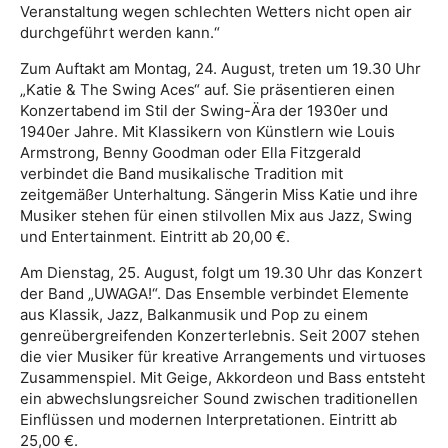
Veranstaltung wegen schlechten Wetters nicht open air
durchgeführt werden kann.“
Zum Auftakt am Montag, 24. August, treten um 19.30 Uhr
„Katie & The Swing Aces“ auf. Sie präsentieren einen
Konzertabend im Stil der Swing-Ära der 1930er und
1940er Jahre. Mit Klassikern von Künstlern wie Louis
Armstrong, Benny Goodman oder Ella Fitzgerald
verbindet die Band musikalische Tradition mit
zeitgemäßer Unterhaltung. Sängerin Miss Katie und ihre
Musiker stehen für einen stilvollen Mix aus Jazz, Swing
und Entertainment. Eintritt ab 20,00 €.
Am Dienstag, 25. August, folgt um 19.30 Uhr das Konzert
der Band „UWAGA!“. Das Ensemble verbindet Elemente
aus Klassik, Jazz, Balkanmusik und Pop zu einem
genreübergreifenden Konzerterlebnis. Seit 2007 stehen
die vier Musiker für kreative Arrangements und virtuoses
Zusammenspiel. Mit Geige, Akkordeon und Bass entsteht
ein abwechslungsreicher Sound zwischen traditionellen
Einflüssen und modernen Interpretationen. Eintritt ab
25,00 €.