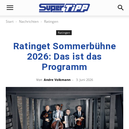
Start
Nachrichten
Ratingen
Ratingen
Ratinget Sommerbühne
2026: Das ist das
Programm
Von
Andre Volkmann
-
3. Juni 2026