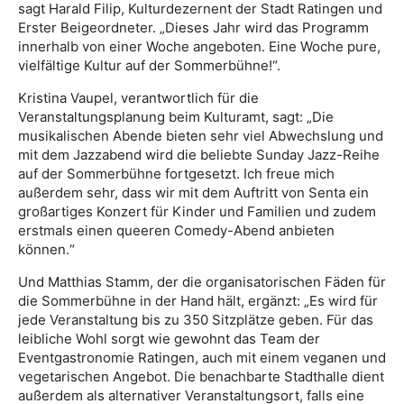
sagt Harald Filip, Kulturdezernent der Stadt Ratingen und
Erster Beigeordneter. „Dieses Jahr wird das Programm
innerhalb von einer Woche angeboten. Eine Woche pure,
vielfältige Kultur auf der Sommerbühne!“.
Kristina Vaupel, verantwortlich für die
Veranstaltungsplanung beim Kulturamt, sagt: „Die
musikalischen Abende bieten sehr viel Abwechslung und
mit dem Jazzabend wird die beliebte Sunday Jazz-Reihe
auf der Sommerbühne fortgesetzt. Ich freue mich
außerdem sehr, dass wir mit dem Auftritt von Senta ein
großartiges Konzert für Kinder und Familien und zudem
erstmals einen queeren Comedy-Abend anbieten
können.“
Und Matthias Stamm, der die organisatorischen Fäden für
die Sommerbühne in der Hand hält, ergänzt: „Es wird für
jede Veranstaltung bis zu 350 Sitzplätze geben. Für das
leibliche Wohl sorgt wie gewohnt das Team der
Eventgastronomie Ratingen, auch mit einem veganen und
vegetarischen Angebot. Die benachbarte Stadthalle dient
außerdem als alternativer Veranstaltungsort, falls eine