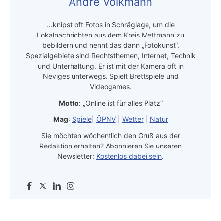
Andre Volkmann
…knipst oft Fotos in Schräglage, um die
Lokalnachrichten aus dem Kreis Mettmann zu
bebildern und nennt das dann „Fotokunst“.
Spezialgebiete sind Rechtsthemen, Internet, Technik
und Unterhaltung. Er ist mit der Kamera oft in
Neviges unterwegs. Spielt Brettspiele und
Videogames.
Motto
: „Online ist für alles Platz“
Mag
:
Spiele
|
ÖPNV
|
Wetter
|
Natur
Sie möchten wöchentlich den Gruß aus der
Redaktion erhalten? Abonnieren Sie unseren
Newsletter:
Kostenlos dabei sein
.