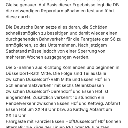
Gleise genauer. Auf Basis dieser Ergebnisse legt die DB
die notwendigen Reparaturmaßnahmen fest und führt
diese durch.
Die Deutsche Bahn setze alles daran, die Schäden
schnellstmöglich zu beseitigen und damit wieder einen
durchgehenden Bahnverkehr für die Fahrgäste der S6 zu
ermöglichen, so das Unternehmen. Nach jetzigem
Sachstand müsse jedoch von einer Sperrung von
mehreren Wochen ausgegangen werden.
Die S-Bahnen aus Richtung Köln enden und beginnen in
Düsseldorf-Rath Mitte. Die Folge sind Teilausfälle
zwischen Düsseldorf-Rath Mitte und Essen Hbf. Ein
Schienenersatzverkehr mit sechs Gelenkbussen
zwischen Düsseldorf-Derendorf und Essen Hbf ist
eingerichtet. Zusätzlich verkehrt 1x stündlich ein
Pendelverkehr zwischen Essen Hbf und Kettwig. Abfahrt
Essen Hbf um XX:48 Uhr bzw. ab Kettwig Abfahrt um
XX:16 Uhr.
Fahrgäste mit Fahrziel Essen Hbf/Düsseldorf Hbf können
alternativ die Züge der Linien RE1 oder RE 6 nutzen.