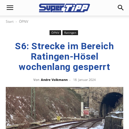
Start
ÖPNV
ÖPNV
Ratingen
S6: Strecke im Bereich
Ratingen-Hösel
wochenlang gesperrt
Von
Andre Volkmann
-
18. Januar 2024