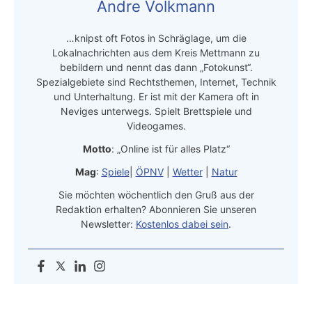
Andre Volkmann
…knipst oft Fotos in Schräglage, um die
Lokalnachrichten aus dem Kreis Mettmann zu
bebildern und nennt das dann „Fotokunst“.
Spezialgebiete sind Rechtsthemen, Internet, Technik
und Unterhaltung. Er ist mit der Kamera oft in
Neviges unterwegs. Spielt Brettspiele und
Videogames.
Motto
: „Online ist für alles Platz“
Mag
:
Spiele
|
ÖPNV
|
Wetter
|
Natur
Sie möchten wöchentlich den Gruß aus der
Redaktion erhalten? Abonnieren Sie unseren
Newsletter:
Kostenlos dabei sein
.