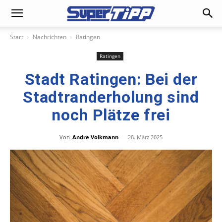
Start
Nachrichten
Ratingen
Ratingen
Stadt Ratingen: Bei der
Stadtranderholung sind
noch Plätze frei
Von
Andre Volkmann
-
28. März 2025