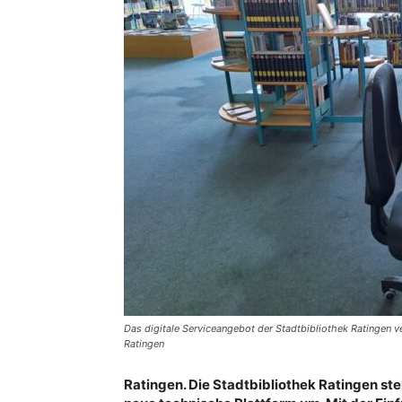
Das digitale Serviceangebot der Stadtbibliothek Ratingen v
Ratingen
Ratingen. Die Stadtbibliothek Ratingen stel