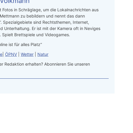
 Volkmann
t Fotos in Schräglage, um die Lokalnachrichten aus
 Mettmann zu bebildern und nennt das dann
“. Spezialgebiete sind Rechtsthemen, Internet,
d Unterhaltung. Er ist mit der Kamera oft in Neviges
 Spielt Brettspiele und Videogames.
line ist für alles Platz“
le
|
ÖPNV
|
Wetter
|
Natur
r Redaktion erhalten? Abonnieren Sie unseren