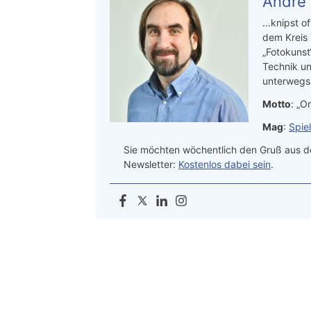
Andre
…knipst of
dem Kreis
„Fotokunst
Technik un
unterwegs.
Motto
: „On
Mag
:
Spie
Sie möchten wöchentlich den Gruß aus de
Newsletter:
Kostenlos dabei sein
.