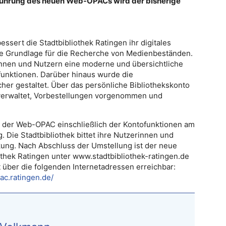
nführung des neuen Web-OPACs wird der bisherige
ssert die Stadtbibliothek Ratingen ihr digitales
ße Grundlage für die Recherche von Medienbeständen.
nnen und Nutzern eine moderne und übersichtliche
unktionen. Darüber hinaus wurde die
her gestaltet. Über das persönliche Bibliothekskonto
verwaltet, Vorbestellungen vorgenommen und
t der Web-OPAC einschließlich der Kontofunktionen am
 Die Stadtbibliothek bittet ihre Nutzerinnen und
kung. Nach Abschluss der Umstellung ist der neue
thek Ratingen unter www.stadtbibliothek-ratingen.de
t über die folgenden Internetadressen erreichbar:
ac.ratingen.de/