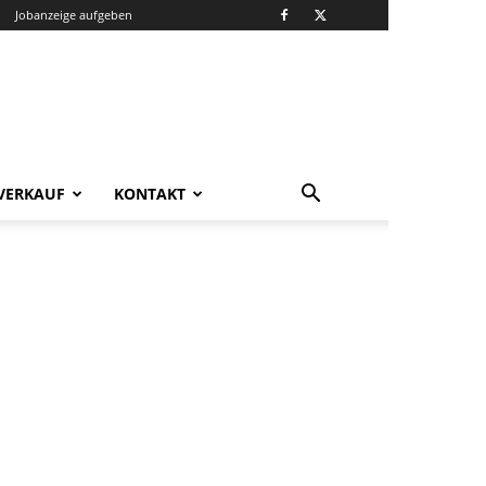
Jobanzeige aufgeben
VERKAUF
KONTAKT