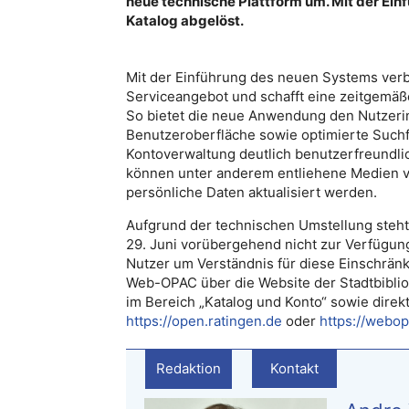
neue technische Plattform um. Mit der Ei
Katalog abgelöst.
Mit der Einführung des neuen Systems verbe
Serviceangebot und schafft eine zeitgemä
So bietet die neue Anwendung den Nutzeri
Benutzeroberfläche sowie optimierte Suchf
Kontoverwaltung deutlich benutzerfreundlic
können unter anderem entliehene Medien 
persönliche Daten aktualisiert werden.
Aufgrund der technischen Umstellung steh
29. Juni vorübergehend nicht zur Verfügung.
Nutzer um Verständnis für diese Einschrän
Web-OPAC über die Website der Stadtbiblio
im Bereich „Katalog und Konto“ sowie direk
https://open.ratingen.de
oder
https://webop
Redaktion
Kontakt