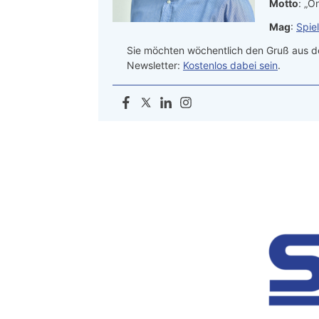
Motto
: „On
Mag
:
Spie
Sie möchten wöchentlich den Gruß aus de
Newsletter:
Kostenlos dabei sein
.