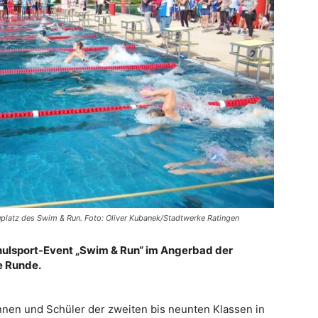
platz des Swim & Run. Foto: Oliver Kubanek/Stadtwerke Ratingen
chulsport-Event „Swim & Run“ im Angerbad der
e Runde.
nen und Schüler der zweiten bis neunten Klassen in