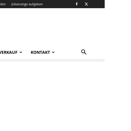
nden
Jobanzeige aufgeben
VERKAUF
KONTAKT