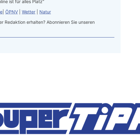
line ist für alles Platz“
le
|
ÖPNV
|
Wetter
|
Natur
r Redaktion erhalten? Abonnieren Sie unseren