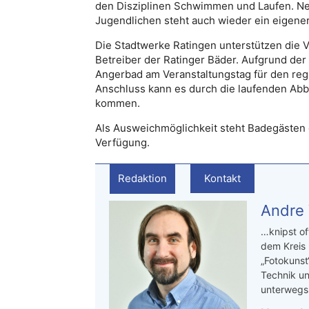
den Disziplinen Schwimmen und Laufen. Ne
Jugendlichen steht auch wieder ein eigene
Die Stadtwerke Ratingen unterstützen die Ve
Betreiber der Ratinger Bäder. Aufgrund der
Angerbad am Veranstaltungstag für den reg
Anschluss kann es durch die laufenden Abb
kommen.
Als Ausweichmöglichkeit steht Badegästen 
Verfügung.
Redaktion
Kontakt
Andre
…knipst of
dem Kreis
„Fotokunst
Technik un
unterwegs.