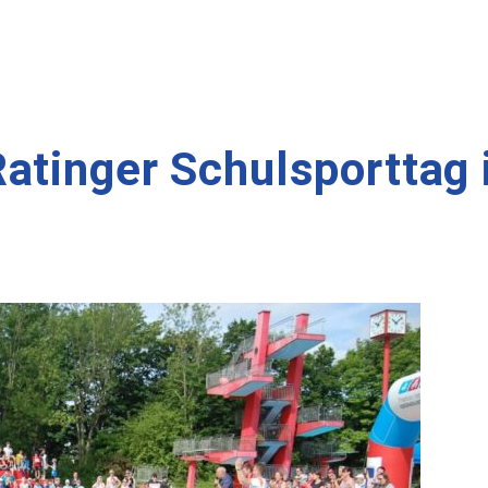
atinger Schulsporttag 