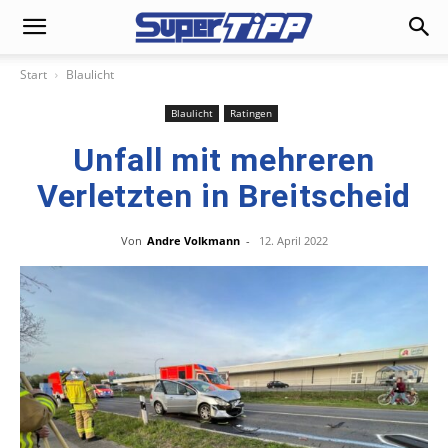
Start
Blaulicht
Blaulicht
Ratingen
Unfall mit mehreren
Verletzten in Breitscheid
Von
Andre Volkmann
-
12. April 2022