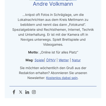
Andre Volkmann
…knipst oft Fotos in Schräglage, um die
Lokalnachrichten aus dem Kreis Mettmann zu
bebildern und nennt das dann „Fotokunst“.
Spezialgebiete sind Rechtsthemen, Internet, Technik
und Unterhaltung. Er ist mit der Kamera oft in
Neviges unterwegs. Spielt Brettspiele und
Videogames.
Motto
: „Online ist für alles Platz“
Mag
:
Spiele
|
ÖPNV
|
Wetter
|
Natur
Sie möchten wöchentlich den Gruß aus der
Redaktion erhalten? Abonnieren Sie unseren
Newsletter:
Kostenlos dabei sein
.