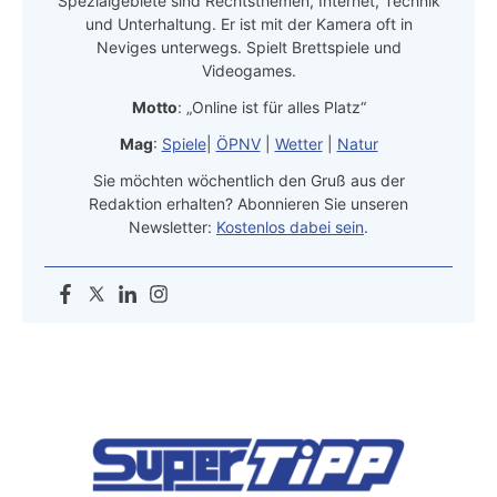
Spezialgebiete sind Rechtsthemen, Internet, Technik
und Unterhaltung. Er ist mit der Kamera oft in
Neviges unterwegs. Spielt Brettspiele und
Videogames.
Motto
: „Online ist für alles Platz“
Mag
:
Spiele
|
ÖPNV
|
Wetter
|
Natur
Sie möchten wöchentlich den Gruß aus der
Redaktion erhalten? Abonnieren Sie unseren
Newsletter:
Kostenlos dabei sein
.