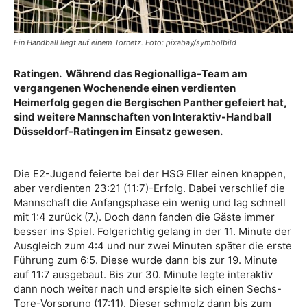
Ein Handball liegt auf einem Tornetz. Foto: pixabay/symbolbild
Ratingen. Während das Regionalliga-Team am
vergangenen Wochenende einen verdienten
Heimerfolg gegen die Bergischen Panther gefeiert hat,
sind weitere Mannschaften von Interaktiv-Handball
Düsseldorf-Ratingen im Einsatz gewesen.
Die E2-Jugend feierte bei der HSG Eller einen knappen,
aber verdienten 23:21 (11:7)-Erfolg. Dabei verschlief die
Mannschaft die Anfangsphase ein wenig und lag schnell
mit 1:4 zurück (7.). Doch dann fanden die Gäste immer
besser ins Spiel. Folgerichtig gelang in der 11. Minute der
Ausgleich zum 4:4 und nur zwei Minuten später die erste
Führung zum 6:5. Diese wurde dann bis zur 19. Minute
auf 11:7 ausgebaut. Bis zur 30. Minute legte interaktiv
dann noch weiter nach und erspielte sich einen Sechs-
Tore-Vorsprung (17:11). Dieser schmolz dann bis zum