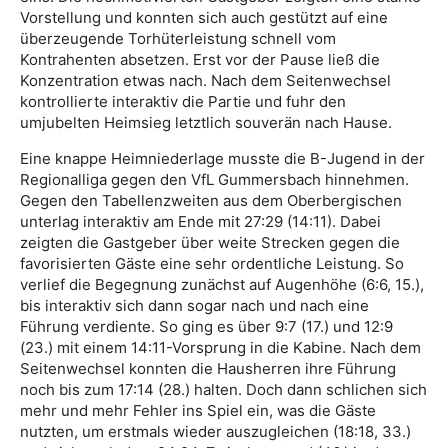
Vorstellung und konnten sich auch gestützt auf eine
überzeugende Torhüterleistung schnell vom
Kontrahenten absetzen. Erst vor der Pause ließ die
Konzentration etwas nach. Nach dem Seitenwechsel
kontrollierte interaktiv die Partie und fuhr den
umjubelten Heimsieg letztlich souverän nach Hause.
Eine knappe Heimniederlage musste die B-Jugend in der
Regionalliga gegen den VfL Gummersbach hinnehmen.
Gegen den Tabellenzweiten aus dem Oberbergischen
unterlag interaktiv am Ende mit 27:29 (14:11). Dabei
zeigten die Gastgeber über weite Strecken gegen die
favorisierten Gäste eine sehr ordentliche Leistung. So
verlief die Begegnung zunächst auf Augenhöhe (6:6, 15.),
bis interaktiv sich dann sogar nach und nach eine
Führung verdiente. So ging es über 9:7 (17.) und 12:9
(23.) mit einem 14:11-Vorsprung in die Kabine. Nach dem
Seitenwechsel konnten die Hausherren ihre Führung
noch bis zum 17:14 (28.) halten. Doch dann schlichen sich
mehr und mehr Fehler ins Spiel ein, was die Gäste
nutzten, um erstmals wieder auszugleichen (18:18, 33.)