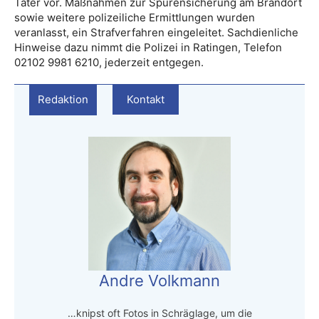
Täter vor. Maßnahmen zur Spurensicherung am Brandort
sowie weitere polizeiliche Ermittlungen wurden
veranlasst, ein Strafverfahren eingeleitet. Sachdienliche
Hinweise dazu nimmt die Polizei in Ratingen, Telefon
02102 9981 6210, jederzeit entgegen.
Redaktion
Kontakt
Andre Volkmann
…knipst oft Fotos in Schräglage, um die