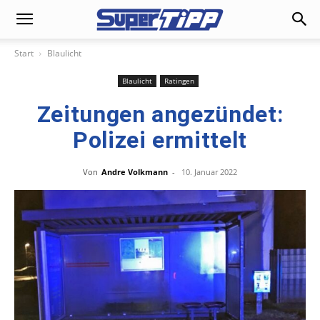
Start
Blaulicht
Blaulicht
Ratingen
Zeitungen angezündet:
Polizei ermittelt
Von
Andre Volkmann
-
10. Januar 2022