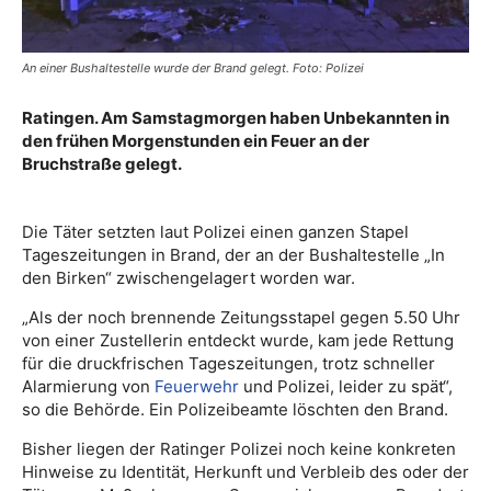
An einer Bushaltestelle wurde der Brand gelegt. Foto: Polizei
Ratingen. Am Samstagmorgen haben Unbekannten in
den frühen Morgenstunden ein Feuer an der
Bruchstraße gelegt.
Die Täter setzten laut Polizei einen ganzen Stapel
Tageszeitungen in Brand, der an der Bushaltestelle „In
den Birken“ zwischengelagert worden war.
„Als der noch brennende Zeitungsstapel gegen 5.50 Uhr
von einer Zustellerin entdeckt wurde, kam jede Rettung
für die druckfrischen Tageszeitungen, trotz schneller
Alarmierung von
Feuerwehr
und Polizei, leider zu spät“,
so die Behörde. Ein Polizeibeamte löschten den Brand.
Bisher liegen der Ratinger Polizei noch keine konkreten
Hinweise zu Identität, Herkunft und Verbleib des oder der