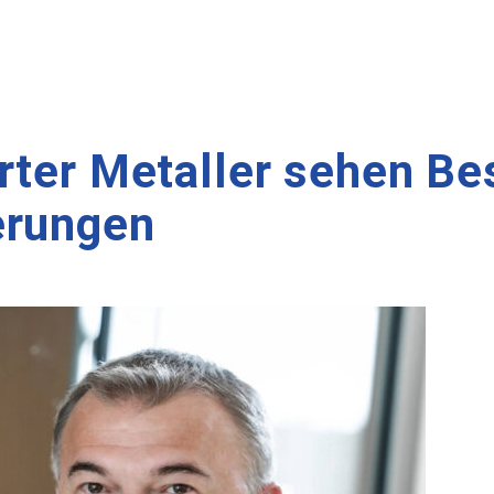
erter Metaller sehen B
erungen