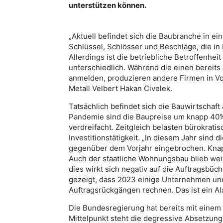
unterstützen können.
„Aktuell befindet sich die Baubranche in e
Schlüssel, Schlösser und Beschläge, die i
Allerdings ist die betriebliche Betroffenhei
unterschiedlich. Während die einen bereits
anmelden, produzieren andere Firmen in Vol
Metall Velbert Hakan Civelek.
Tatsächlich befindet sich die Bauwirtschaft 
Pandemie sind die Baupreise um knapp 40%
verdreifacht. Zeitgleich belasten bürokrat
Investitionstätigkeit. „In diesem Jahr sin
gegenüber dem Vorjahr eingebrochen. Knapp
Auch der staatliche Wohnungsbau blieb weit 
dies wirkt sich negativ auf die Auftragsbü
gezeigt, dass 2023 einige Unternehmen un
Auftragsrückgängen rechnen. Das ist ein Al
Die Bundesregierung hat bereits mit einem
Mittelpunkt steht die degressive Absetzung