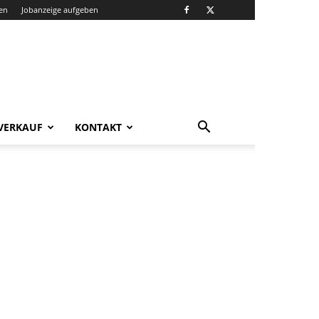
en
Jobanzeige aufgeben
VERKAUF
KONTAKT