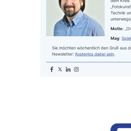
dem Kreis
„Fotokunst
Technik un
unterwegs.
Motto
: „On
Mag
:
Spie
Sie möchten wöchentlich den Gruß aus de
Newsletter:
Kostenlos dabei sein
.