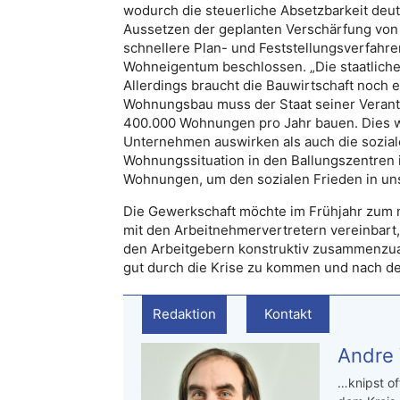
wodurch die steuerliche Absetzbarkeit deu
Aussetzen der geplanten Verschärfung von
schnellere Plan- und Feststellungsverfah
Wohneigentum beschlossen. „Die staatliche
Allerdings braucht die Bauwirtschaft noch e
Wohnungsbau muss der Staat seiner Vera
400.000 Wohnungen pro Jahr bauen. Dies wü
Unternehmen auswirken als auch die sozial
Wohnungssituation in den Ballungszentren i
Wohnungen, um den sozialen Frieden in uns
Die Gewerkschaft möchte im Frühjahr zum 
mit den Arbeitnehmervertretern vereinbar
den Arbeitgebern konstruktiv zusammenzuarb
gut durch die Krise zu kommen und nach de
Redaktion
Kontakt
Andre
…knipst of