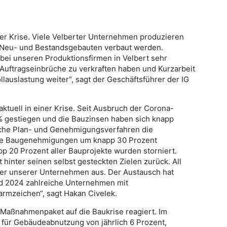
iner Krise. Viele Velberter Unternehmen produzieren
n Neu- und Bestandsgebauten verbaut werden.
t bei unseren Produktionsfirmen in Velbert sehr
 Auftragseinbrüche zu verkraften haben und Kurzarbeit
lauslastung weiter“, sagt der Geschäftsführer der IG
aktuell in einer Krise. Seit Ausbruch der Corona-
 gestiegen und die Bauzinsen haben sich knapp
ische Plan- und Genehmigungsverfahren die
d die Baugenehmigungen um knapp 30 Prozent
 20 Prozent aller Bauprojekte wurden storniert.
hinter seinen selbst gesteckten Zielen zurück. All
cher unserer Unternehmen aus. Der Austausch hat
d 2024 zahlreiche Unternehmen mit
armzeichen“, sagt Hakan Civelek.
 Maßnahmenpaket auf die Baukrise reagiert. Im
 für Gebäudeabnutzung von jährlich 6 Prozent,