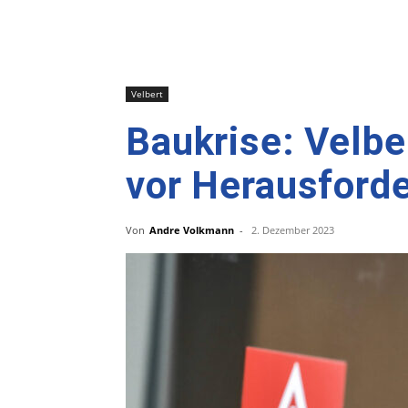
Velbert
Baukrise: Velb
vor Herausford
Von
Andre Volkmann
-
2. Dezember 2023