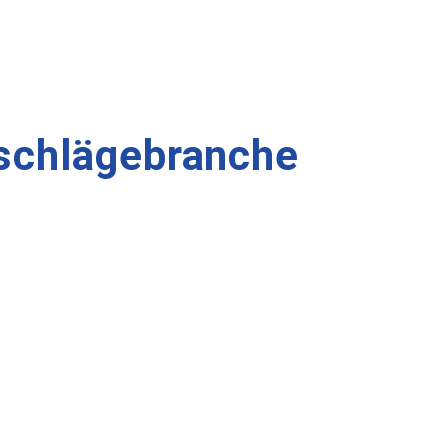
eschlägebranche