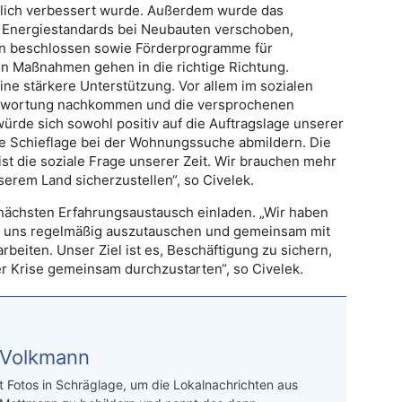
tlich verbessert wurde. Außerdem wurde das
 Energiestandards bei Neubauten verschoben,
ren beschlossen sowie Förderprogramme für
n Maßnahmen gehen in die richtige Richtung.
ine stärkere Unterstützung. Vor allem im sozialen
ntwortung nachkommen und die versprochenen
rde sich sowohl positiv auf die Auftragslage unserer
e Schieflage bei der Wohnungssuche abmildern. Die
st die soziale Frage unserer Zeit. Wir brauchen mehr
erem Land sicherzustellen“, so Civelek.
nächsten Erfahrungsaustausch einladen. „Wir haben
t, uns regelmäßig auszutauschen und gemeinsam mit
eiten. Unser Ziel ist es, Beschäftigung zu sichern,
r Krise gemeinsam durchzustarten“, so Civelek.
 Volkmann
t Fotos in Schräglage, um die Lokalnachrichten aus