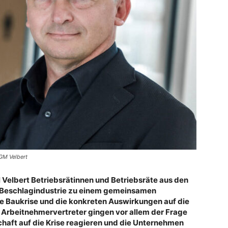
IGM Velbert
l Velbert Betriebsrätinnen und Betriebsräte aus den
 Beschlagindustrie zu einem gemeinsamen
le Baukrise und die konkreten Auswirkungen auf die
 Arbeitnehmervertreter gingen vor allem der Frage
haft auf die Krise reagieren und die Unternehmen