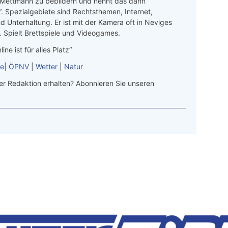
 Mettmann zu bebildern und nennt das dann
“. Spezialgebiete sind Rechtsthemen, Internet,
d Unterhaltung. Er ist mit der Kamera oft in Neviges
 Spielt Brettspiele und Videogames.
line ist für alles Platz“
le
|
ÖPNV
|
Wetter
|
Natur
r Redaktion erhalten? Abonnieren Sie unseren