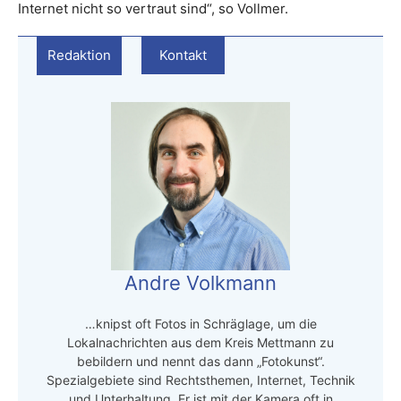
Internet nicht so vertraut sind“, so Vollmer.
Redaktion
Kontakt
Andre Volkmann
…knipst oft Fotos in Schräglage, um die
Lokalnachrichten aus dem Kreis Mettmann zu
bebildern und nennt das dann „Fotokunst“.
Spezialgebiete sind Rechtsthemen, Internet, Technik
und Unterhaltung. Er ist mit der Kamera oft in