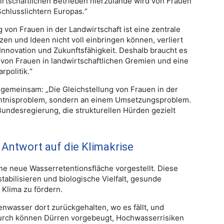
irtschaftlichen Betrieben hierzulande wird von Frauen
chlusslichtern Europas.“
g von Frauen in der Landwirtschaft ist eine zentrale
n und Ideen nicht voll einbringen können, verliert
 Innovation und Zukunftsfähigkeit. Deshalb braucht es
g von Frauen in landwirtschaftlichen Gremien und eine
rpolitik.“
 gemeinsam: „Die Gleichstellung von Frauen in der
enntnisproblem, sondern an einem Umsetzungsproblem.
 Bundesregierung, die strukturellen Hürden gezielt
 Antwort auf die Klimakrise
e neue Wasserretentionsfläche vorgestellt. Diese
tabilisieren und biologische Vielfalt, gesunde
Klima zu fördern.
nwasser dort zurückgehalten, wo es fällt, und
durch können Dürren vorgebeugt, Hochwasserrisiken