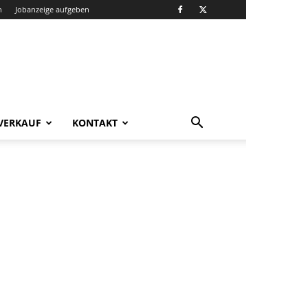
n
Jobanzeige aufgeben
VERKAUF
KONTAKT