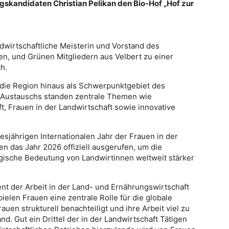
kandidaten Christian Pelikan den Bio-Hof „Hof zur
andwirtschaftliche Meisterin und Vorstand des
n, und Grünen Mitgliedern aus Velbert zu einer
h.
r die Region hinaus als Schwerpunktgebiet des
s Austauschs standen zentrale Themen wie
t, Frauen in der Landwirtschaft sowie innovative
sjährigen Internationalen Jahr der Frauen in der
n das Jahr 2026 offiziell ausgerufen, um die
logische Bedeutung von Landwirtinnen weltweit stärker
nt der Arbeit in der Land- und Ernährungswirtschaft
ielen Frauen eine zentrale Rolle für die globale
n strukturell benachteiligt und ihre Arbeit viel zu
d. Gut ein Drittel der in der Landwirtschaft Tätigen