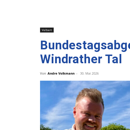
Velbert
Bundestagsabge
Windrather Tal
Von
Andre Volkmann
-
30. Mai 2026