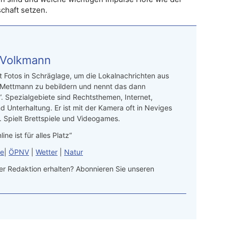
schaft setzen.
 Volkmann
t Fotos in Schräglage, um die Lokalnachrichten aus
 Mettmann zu bebildern und nennt das dann
“. Spezialgebiete sind Rechtsthemen, Internet,
d Unterhaltung. Er ist mit der Kamera oft in Neviges
 Spielt Brettspiele und Videogames.
line ist für alles Platz“
le
|
ÖPNV
|
Wetter
|
Natur
r Redaktion erhalten? Abonnieren Sie unseren