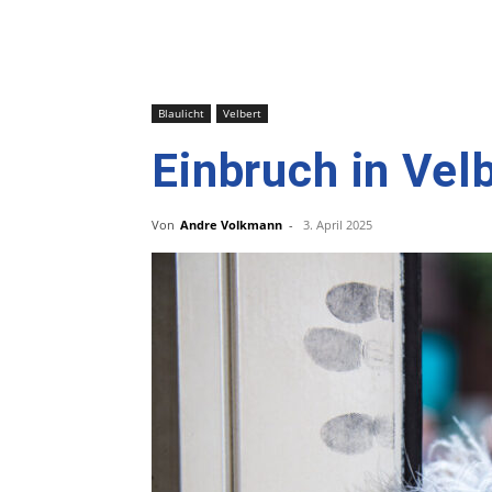
Blaulicht
Velbert
Einbruch in Ve
Von
Andre Volkmann
-
3. April 2025