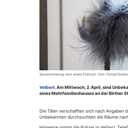
Spurensicherung nach einem Einbruch. Foto: Polizei/Symbo
Velbert
. Am Mittwoch, 2. April, sind Unbe
eines Mehrfamilienhauses an der Birther 
Die Täter verschafften sich nach Angaben 
Unbekannten durchsuchten die Räume nac
Hinweise nimmt die Polizei in Velbert, Tel