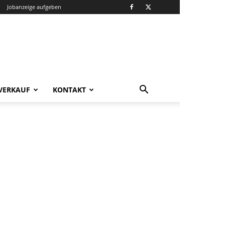
Jobanzeige aufgeben
VERKAUF
KONTAKT