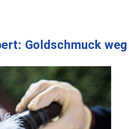
lbert: Goldschmuck weg