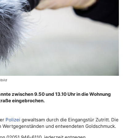
lbild
kannte zwischen 9.50 und 13.10 Uhr in die Wohnung
Straße eingebrochen.
der
Polizei
gewaltsam durch die Eingangstür Zutritt. Die
h Wertgegenständen und entwendeten Goldschmuck.
efon 02051 946-6110, jederzeit entgegen.