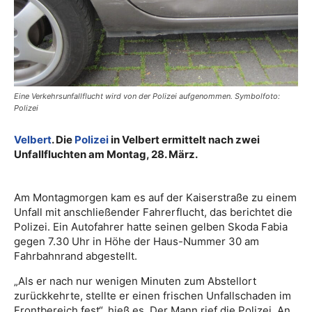
Eine Verkehrsunfallflucht wird von der Polizei aufgenommen. Symbolfoto:
Polizei
Velbert
. Die
Polizei
in Velbert ermittelt nach zwei
Unfallfluchten am Montag, 28. März.
Am Montagmorgen kam es auf der Kaiserstraße zu einem
Unfall mit anschließender Fahrerflucht, das berichtet die
Polizei. Ein Autofahrer hatte seinen gelben Skoda Fabia
gegen 7.30 Uhr in Höhe der Haus-Nummer 30 am
Fahrbahnrand abgestellt.
„Als er nach nur wenigen Minuten zum Abstellort
zurückkehrte, stellte er einen frischen Unfallschaden im
Frontbereich fest“, hieß es. Der Mann rief die Polizei. An