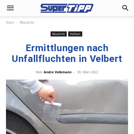
Start
Blaulicht
Blaulicht
Velbert
Ermittlungen nach
Unfallfluchten in Velbert
Von
Andre Volkmann
-
30. März 2022