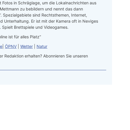
t Fotos in Schräglage, um die Lokalnachrichten aus
 Mettmann zu bebildern und nennt das dann
“. Spezialgebiete sind Rechtsthemen, Internet,
d Unterhaltung. Er ist mit der Kamera oft in Neviges
 Spielt Brettspiele und Videogames.
line ist für alles Platz“
le
|
ÖPNV
|
Wetter
|
Natur
r Redaktion erhalten? Abonnieren Sie unseren