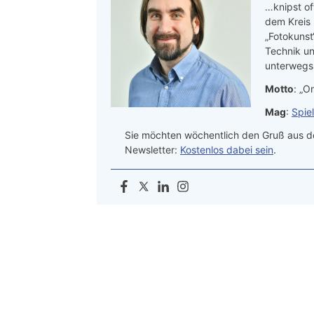
…knipst of
dem Kreis
„Fotokunst
Technik un
unterwegs.
Motto
: „On
Mag
:
Spie
Sie möchten wöchentlich den Gruß aus de
Newsletter:
Kostenlos dabei sein
.