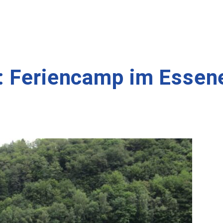
: Feriencamp im Essen