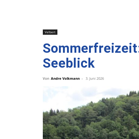
Velbert
Sommerfreizeit
Seeblick
Von
Andre Volkmann
-
3. Juni 2026