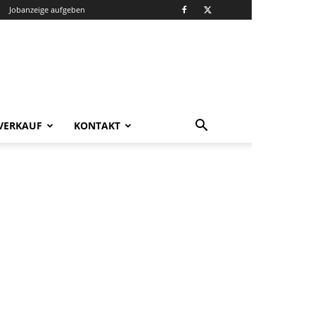
Jobanzeige aufgeben
VERKAUF
KONTAKT