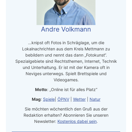
Andre Volkmann
…knipst oft Fotos in Schräglage, um die
Lokalnachrichten aus dem Kreis Mettmann zu
bebildern und nennt das dann „Fotokunst“.
Spezialgebiete sind Rechtsthemen, Internet, Technik
und Unterhaltung. Er ist mit der Kamera oft in
Neviges unterwegs. Spielt Brettspiele und
Videogames.
Motto
: „Online ist für alles Platz“
Mag
:
Spiele
|
ÖPNV
|
Wetter
|
Natur
Sie möchten wöchentlich den Gruß aus der
Redaktion erhalten? Abonnieren Sie unseren
Newsletter:
Kostenlos dabei sein
.