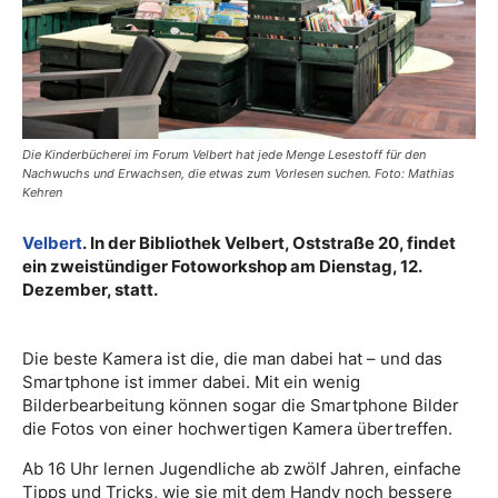
Die Kinderbücherei im Forum Velbert hat jede Menge Lesestoff für den
Nachwuchs und Erwachsen, die etwas zum Vorlesen suchen. Foto: Mathias
Kehren
Velbert
. In der Bibliothek Velbert, Oststraße 20, findet
ein zweistündiger Fotoworkshop am Dienstag, 12.
Dezember, statt.
Die beste Kamera ist die, die man dabei hat – und das
Smartphone ist immer dabei. Mit ein wenig
Bilderbearbeitung können sogar die Smartphone Bilder
die Fotos von einer hochwertigen Kamera übertreffen.
Ab 16 Uhr lernen Jugendliche ab zwölf Jahren, einfache
Tipps und Tricks, wie sie mit dem Handy noch bessere