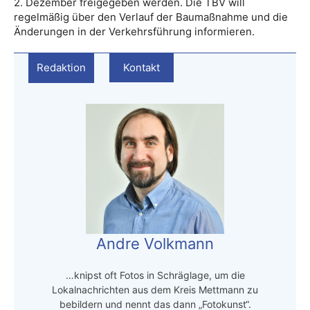
2. Dezember freigegeben werden. Die TBV will
regelmäßig über den Verlauf der Baumaßnahme und die
Änderungen in der Verkehrsführung informieren.
Redaktion
Kontakt
Andre Volkmann
…knipst oft Fotos in Schräglage, um die
Lokalnachrichten aus dem Kreis Mettmann zu
bebildern und nennt das dann „Fotokunst“.