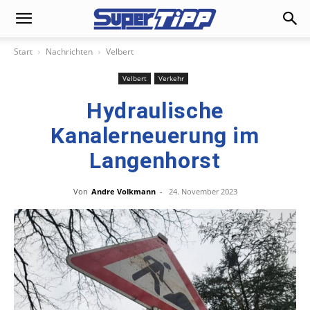
Start
Nachrichten
Velbert
Velbert
Verkehr
Hydraulische
Kanalerneuerung im
Langenhorst
Von
Andre Volkmann
-
24. November 2023