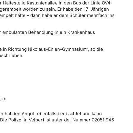
 Haltestelle Kastanienallee in den Bus der Linie OV4
gerempelt worden zu sein. Er habe den 17-Jährigen
rempelt hätte – dann habe er dem Schüler mehrfach ins
zur ambulanten Behandlung in ein Krankenhaus
e in Richtung Nikolaus-Ehlen-Gymnasium“, so die
beschrieben:
cke
Wer hat den Angriff ebenfalls beobachtet und kann
e Polizei in Velbert ist unter der Nummer 02051 946