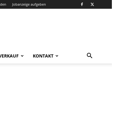
nden
Jobanzeige aufgeben
VERKAUF
KONTAKT