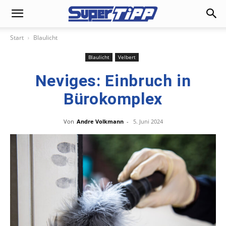
Start
Blaulicht
Blaulicht
Velbert
Neviges: Einbruch in
Bürokomplex
Von
Andre Volkmann
-
5. Juni 2024