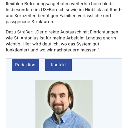
flexiblen Betreuungsangeboten weiterhin hoch bleibt.
Insbesondere im U3-Bereich sowie im Hinblick auf Rand-
und Kernzeiten benötigen Familien verlässliche und
passgenaue Strukturen.
Dazu Sträßer: „Der direkte Austausch mit Einrichtungen
wie St. Antonius ist für meine Arbeit im Landtag enorm
wichtig. Hier wird deutlich, wo das System gut
funktioniert und wo wir nachsteuern müssen.“
Redaktion
Kontakt