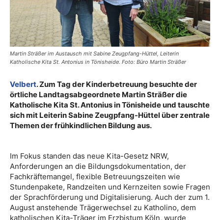
Martin Sträßer im Austausch mit Sabine Zeugpfang-Hüttel, Leiterin
Katholische Kita St. Antonius in Tönisheide. Foto: Büro Martin Sträßer
Velbert
. Zum Tag der Kinderbetreuung besuchte der
örtliche Landtagsabgeordnete Martin Sträßer die
Katholische Kita St. Antonius in Tönisheide und tauschte
sich mit Leiterin Sabine Zeugpfang-Hüttel über zentrale
Themen der frühkindlichen Bildung aus.
Im Fokus standen das neue Kita-Gesetz NRW,
Anforderungen an die Bildungsdokumentation, der
Fachkräftemangel, flexible Betreuungszeiten wie
Stundenpakete, Randzeiten und Kernzeiten sowie Fragen
der Sprachförderung und Digitalisierung. Auch der zum 1.
August anstehende Trägerwechsel zu Katholino, dem
katholischen Kita-Träger im Erzbistum Köln, wurde