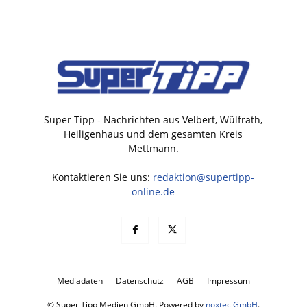
Super Tipp - Nachrichten aus Velbert, Wülfrath,
Heiligenhaus und dem gesamten Kreis
Mettmann.
Kontaktieren Sie uns:
redaktion@supertipp-
online.de
Mediadaten
Datenschutz
AGB
Impressum
© Super Tipp Medien GmbH. Powered by
noxtec GmbH
.