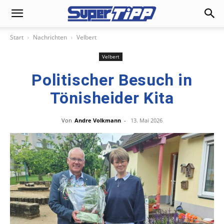
Start
Nachrichten
Velbert
Velbert
Politischer Besuch in
Tönisheider Kita
Von
Andre Volkmann
-
13. Mai 2026