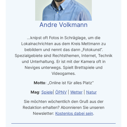
Andre Volkmann
…knipst oft Fotos in Schräglage, um die
Lokalnachrichten aus dem Kreis Mettmann zu
bebildern und nennt das dann „Fotokunst“.
Spezialgebiete sind Rechtsthemen, Internet, Technik
und Unterhaltung. Er ist mit der Kamera oft in
Neviges unterwegs. Spielt Brettspiele und
Videogames.
Motto
: „Online ist für alles Platz“
Mag
:
Spiele
|
ÖPNV
|
Wetter
|
Natur
Sie möchten wöchentlich den Gruß aus der
Redaktion erhalten? Abonnieren Sie unseren
Newsletter:
Kostenlos dabei sein
.