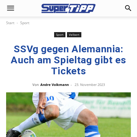
Start
Sport
Sport
Velbert
SSVg gegen Alemannia:
Auch am Spieltag gibt es
Tickets
Von
Andre Volkmann
-
23. November 2023