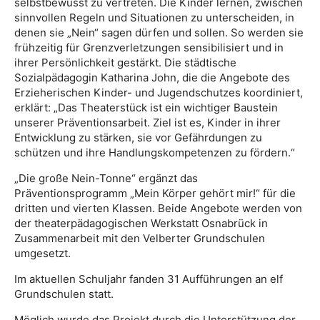
selbstbewusst zu vertreten. Die Kinder lernen, zwischen
sinnvollen Regeln und Situationen zu unterscheiden, in
denen sie „Nein“ sagen dürfen und sollen. So werden sie
frühzeitig für Grenzverletzungen sensibilisiert und in
ihrer Persönlichkeit gestärkt. Die städtische
Sozialpädagogin Katharina John, die die Angebote des
Erzieherischen Kinder- und Jugendschutzes koordiniert,
erklärt: „Das Theaterstück ist ein wichtiger Baustein
unserer Präventionsarbeit. Ziel ist es, Kinder in ihrer
Entwicklung zu stärken, sie vor Gefährdungen zu
schützen und ihre Handlungskompetenzen zu fördern.“
„Die große Nein-Tonne“ ergänzt das
Präventionsprogramm „Mein Körper gehört mir!“ für die
dritten und vierten Klassen. Beide Angebote werden von
der theaterpädagogischen Werkstatt Osnabrück in
Zusammenarbeit mit den Velberter Grundschulen
umgesetzt.
Im aktuellen Schuljahr fanden 31 Aufführungen an elf
Grundschulen statt.
Möglich wurde das Projekt durch die Unterstützung der