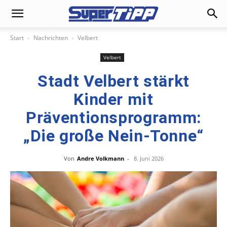
Start
Nachrichten
Velbert
Velbert
Stadt Velbert stärkt
Kinder mit
Präventionsprogramm:
„Die große Nein-Tonne“
Von
Andre Volkmann
-
8. Juni 2026