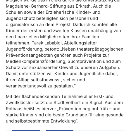
Magdalene-Gerhard-Stiftung aus Erkrath. Auch die
Schulen sowie der Erzieherische Kinder- und
Jugendschutz beteiligten sich personell und
organisatorisch an dem Projekt. Dadurch konnten alle
Kinder der ersten und zweiten Klassen unabhängig von
den finanziellen Möglichkeiten ihrer Familien
teilnehmen. Tarek Lababidi, Abteilungsleiter
Jugendförderung, betont: „Neben theaterpädagogischen
Präventionsangeboten gehören auch Projekte zur
Medienkompetenzförderung, Suchtprävention und zum
Schutz vor sexualisierter Gewalt zu unseren Aufgaben.
Damit unterstützen wir Kinder und Jugendliche dabei,
ihren Alltag selbstbewusst, sicher und
verantwortungsvoll zu gestalten.“
Mit der flächendeckenden Teilnahme aller Erst- und
Zweitklässler setzt die Stadt Velbert ein Signal. Aus dem
Rathaus heißt es hierzu: „Prävention beginnt früh – und
starke Kinder sind die beste Grundlage für eine gesunde
und selbstbestimmte Entwicklung“.