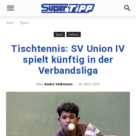
Start
Sport
Sport
Velbert
Tischtennis: SV Union IV
spielt künftig in der
Verbandsliga
Von
Andre Volkmann
-
26. März 2025