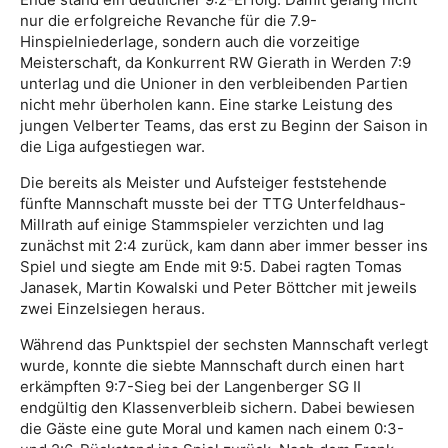
nur die erfolgreiche Revanche für die 7.9-
Hinspielniederlage, sondern auch die vorzeitige
Meisterschaft, da Konkurrent RW Gierath in Werden 7:9
unterlag und die Unioner in den verbleibenden Partien
nicht mehr überholen kann. Eine starke Leistung des
jungen Velberter Teams, das erst zu Beginn der Saison in
die Liga aufgestiegen war.
Die bereits als Meister und Aufsteiger feststehende
fünfte Mannschaft musste bei der TTG Unterfeldhaus-
Millrath auf einige Stammspieler verzichten und lag
zunächst mit 2:4 zurück, kam dann aber immer besser ins
Spiel und siegte am Ende mit 9:5. Dabei ragten Tomas
Janasek, Martin Kowalski und Peter Böttcher mit jeweils
zwei Einzelsiegen heraus.
Während das Punktspiel der sechsten Mannschaft verlegt
wurde, konnte die siebte Mannschaft durch einen hart
erkämpften 9:7-Sieg bei der Langenberger SG II
endgültig den Klassenverbleib sichern. Dabei bewiesen
die Gäste eine gute Moral und kamen nach einem 0:3-