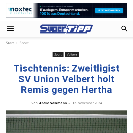
Start
Sport
Sport
Velbert
Tischtennis: Zweitligist
SV Union Velbert holt
Remis gegen Hertha
Von
Andre Volkmann
-
12. November 2024