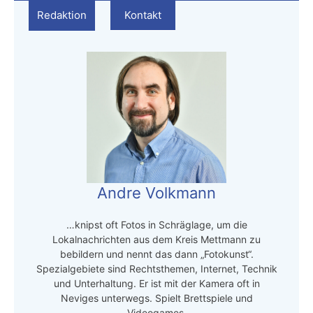
Redaktion
Kontakt
Andre Volkmann
…knipst oft Fotos in Schräglage, um die
Lokalnachrichten aus dem Kreis Mettmann zu
bebildern und nennt das dann „Fotokunst“.
Spezialgebiete sind Rechtsthemen, Internet, Technik
und Unterhaltung. Er ist mit der Kamera oft in
Neviges unterwegs. Spielt Brettspiele und
Videogames.