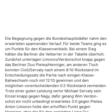
Die Begegnung gegen die Bundeshauptstädter nahm den
erwarteten spannenden Verlauf. Für beide Teams ging es
um Punkte für den Klassenverbleib. Bei einem Sieg
hätten die Berliner die Velberter in der Tabelle überholt.
Zunächst unterlagen Limonov/Verdonschot knapp gegen
das Berliner Duo Pletea/Henniger, am anderen Tisch
konnten Cioti/Servaty nach einem 8:10-Rückstand im
Entscheidungssatz die Partie nach einigen Klasse-
Ballwechseln noch mit 12:10 gewinnen und den
möglichen vorentscheidenden 0:2-Rückstand vermeiden.
Trotz einer guten Leistung verlor Michael Servaty sein
Einzel knapp gegen Nagy, dafür gelang Wim Verdon-
schot ein nicht unbedingt erwartetes 3:0 gegen Pletea.
Anton Limonov holte den erhofften Punkt gegen
Henniger, aber der für den verletzten Liang Qui