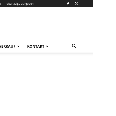
n
Jobanzeige aufgeben
VERKAUF
KONTAKT