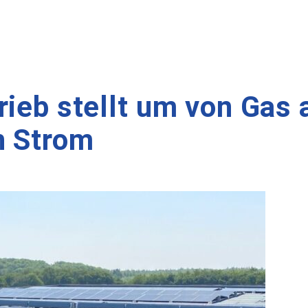
rieb stellt um von Gas 
n Strom