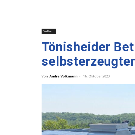
Velbert
Tönisheider Bet
selbsterzeugte
Von
Andre Volkmann
-
16. Oktober 2023