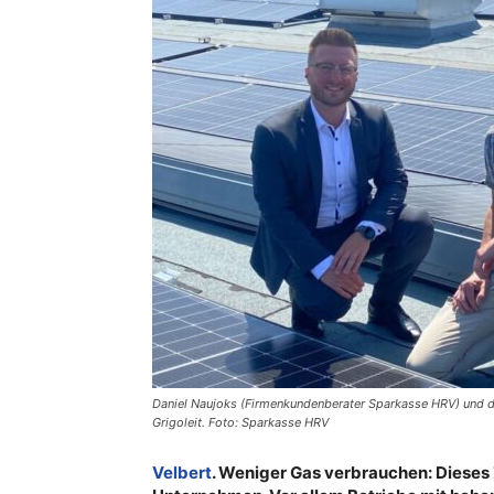
Daniel Naujoks (Firmenkundenberater Sparkasse HRV) und d
Grigoleit. Foto: Sparkasse HRV
Velbert
. Weniger Gas verbrauchen: Dieses 