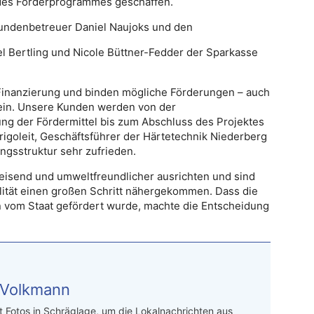
des Förderprogrammes geschaffen.
undenbetreuer Daniel Naujoks und den
el Bertling und Nicole Büttner-Fedder der Sparkasse
e Finanzierung und binden mögliche Förderungen – auch
g ein. Unsere Kunden werden von der
ung der Fördermittel bis zum Abschluss des Projektes
rigoleit, Geschäftsführer der Härtetechnik Niederberg
ungsstruktur sehr zufrieden.
eisend und umweltfreundlicher ausrichten und sind
lität einen großen Schritt nähergekommen. Dass die
n vom Staat gefördert wurde, machte die Entscheidung
 Volkmann
t Fotos in Schräglage, um die Lokalnachrichten aus