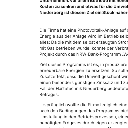
Unternehmen. Vor allem Betriebe mit hohe
Kosten zu senken und etwas für die Umwel
Niederberg ist diesem Ziel ein Stück näh
Die Firma hat eine Photovoltaik-Anlage auf
Energie aus der Anlage wird im Betrieb selb
alles: Da die mit dem selbst erzeugten St
mit Gas betrieben wurde, konnte der Verbr
Projekt durch das NRW-Bank-Programm „W
Ziel dieses Programms ist es, in produzie
erneuerbare Energien zu ersetzen. So soll
Zusatzeffekt, dass die Umwelt geschont wi
einen besonders günstigen Zinssatz und zu
Fall der Härtetechnik Niederberg bedeutete
Betrages.
Ursprünglich wollte die Firma lediglich eine
nach den Bedingungen des Programms nicht 
Umstellung in den Betriebsprozessen, ein
benötigten Erdgases durch eigen erzeugten