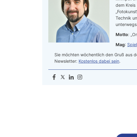
dem Kreis
„Fotokunst
Technik un
unterwegs.
Motto
: „On
Mag
:
Spie
Sie möchten wöchentlich den Gruß aus de
Newsletter:
Kostenlos dabei sein
.