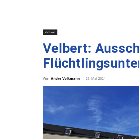
Velbert
Velbert: Aussch
Flüchtlingsunte
Von
Andre Volkmann
-
29. Mai 2024