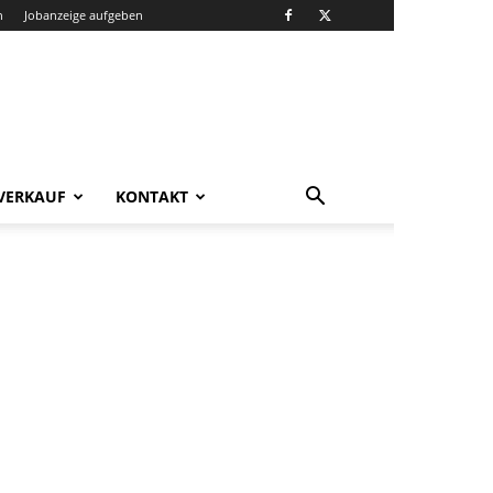
n
Jobanzeige aufgeben
VERKAUF
KONTAKT