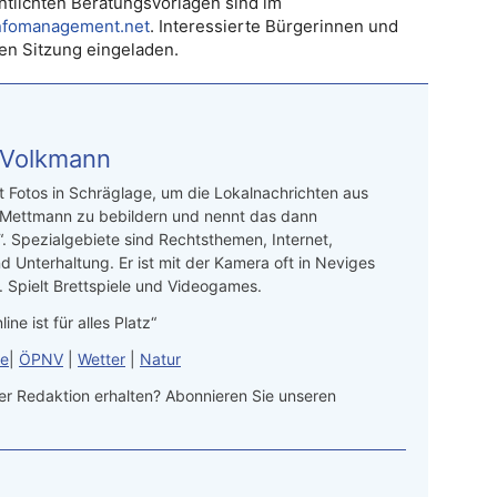
tlichten Beratungsvorlagen sind im
infomanagement.net
. Interessierte Bürgerinnen und
hen Sitzung eingeladen.
 Volkmann
t Fotos in Schräglage, um die Lokalnachrichten aus
 Mettmann zu bebildern und nennt das dann
“. Spezialgebiete sind Rechtsthemen, Internet,
d Unterhaltung. Er ist mit der Kamera oft in Neviges
 Spielt Brettspiele und Videogames.
line ist für alles Platz“
le
|
ÖPNV
|
Wetter
|
Natur
r Redaktion erhalten? Abonnieren Sie unseren