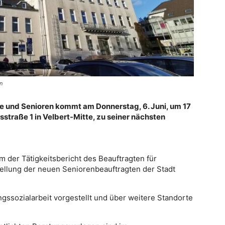
n
lie und Senioren kommt am Donnerstag, 6. Juni, um 17
straße 1 in Velbert-Mitte, zu seiner nächsten
 der Tätigkeitsbericht des Beauftragten für
ellung der neuen Seniorenbeauftragten der Stadt
ngssozialarbeit vorgestellt und über weitere Standorte