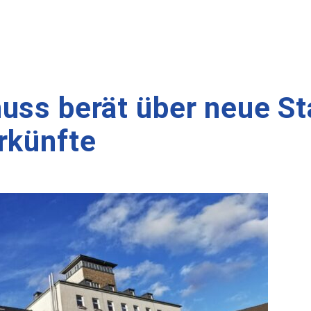
uss berät über neue St
rkünfte