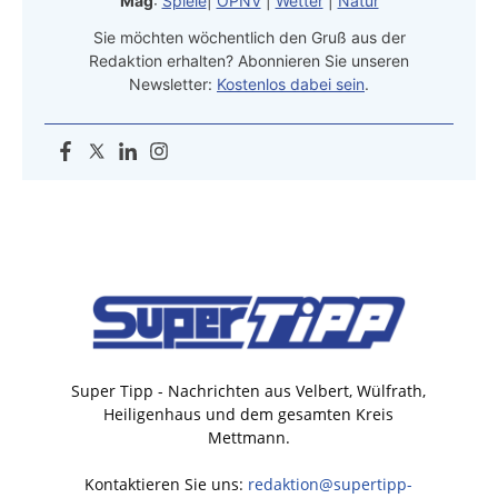
Mag
:
Spiele
|
ÖPNV
|
Wetter
|
Natur
Sie möchten wöchentlich den Gruß aus der
Redaktion erhalten? Abonnieren Sie unseren
Newsletter:
Kostenlos dabei sein
.
Super Tipp - Nachrichten aus Velbert, Wülfrath,
Heiligenhaus und dem gesamten Kreis
Mettmann.
Kontaktieren Sie uns:
redaktion@supertipp-