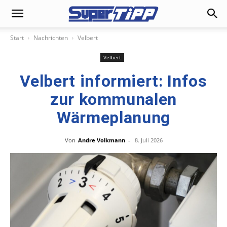
Start
Nachrichten
Velbert
Velbert
Velbert informiert: Infos
zur kommunalen
Wärmeplanung
Von
Andre Volkmann
-
8. Juli 2026