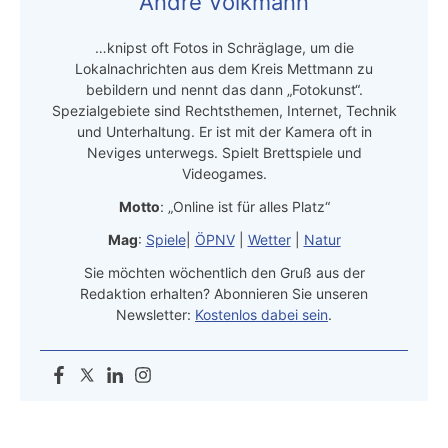
Andre Volkmann
…knipst oft Fotos in Schräglage, um die
Lokalnachrichten aus dem Kreis Mettmann zu
bebildern und nennt das dann „Fotokunst“.
Spezialgebiete sind Rechtsthemen, Internet, Technik
und Unterhaltung. Er ist mit der Kamera oft in
Neviges unterwegs. Spielt Brettspiele und
Videogames.
Motto
: „Online ist für alles Platz“
Mag
:
Spiele
|
ÖPNV
|
Wetter
|
Natur
Sie möchten wöchentlich den Gruß aus der
Redaktion erhalten? Abonnieren Sie unseren
Newsletter:
Kostenlos dabei sein
.