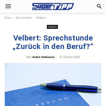
Start
Nachrichten
Velbert
Velbert
Velbert: Sprechstunde
„Zurück in den Beruf?“
Von
Andre Volkmann
-
19. Oktober 2023