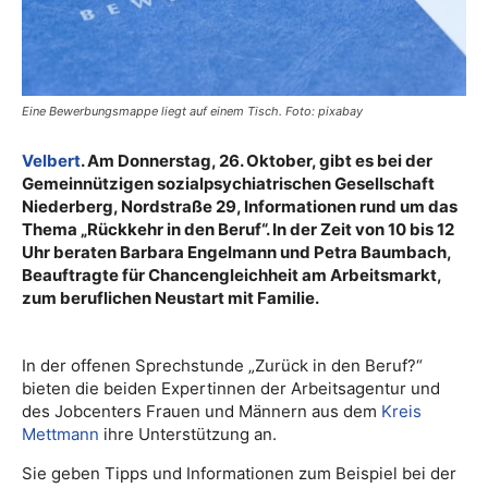
Eine Bewerbungsmappe liegt auf einem Tisch. Foto: pixabay
Velbert
. Am Donnerstag, 26. Oktober, gibt es bei der
Gemeinnützigen sozialpsychiatrischen Gesellschaft
Niederberg, Nordstraße 29, Informationen rund um das
Thema „Rückkehr in den Beruf“. In der Zeit von 10 bis 12
Uhr beraten Barbara Engelmann und Petra Baumbach,
Beauftragte für Chancengleichheit am Arbeitsmarkt,
zum beruflichen Neustart mit Familie.
In der offenen Sprechstunde „Zurück in den Beruf?“
bieten die beiden Expertinnen der Arbeitsagentur und
des Jobcenters Frauen und Männern aus dem
Kreis
Mettmann
ihre Unterstützung an.
Sie geben Tipps und Informationen zum Beispiel bei der