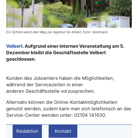
Ein Schild weist den Weg zur Agentur für Arbeit. Foto: Volkmann
Velbert
. Aufgrund einer internen Veranstaltung am 5.
Dezember bleibt die Geschäftsstelle Velbert
geschlossen.
Kunden des Jobcenters haben die Möglichkeiten,
während der Servicezeiten in einer
anderen Geschäftsstelle vorzusprechen.
Alternativ können die Online-Kontaktmöglichkeiten
genutzt werden, zudem kann man sich telefonisch an das
Service-Center wenden unter: 02104 141630.
Redaktion
Kontakt