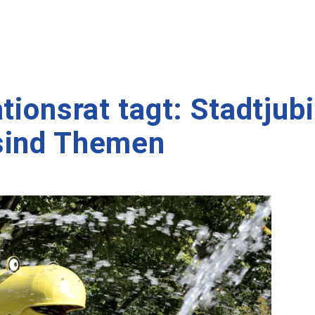
ationsrat tagt: Stadtju
sind Themen