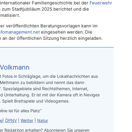
nternationaler Familiengeschichte bei der
Feuerwehr
 zum Stadtjubiläum 2025 berichtet und die
matisiert.
er veröffentlichten Beratungsvorlagen kann im
infomanagement.net
eingesehen werden. Die
e an der öffentlichen Sitzung herzlich eingeladen.
 Volkmann
t Fotos in Schräglage, um die Lokalnachrichten aus
 Mettmann zu bebildern und nennt das dann
“. Spezialgebiete sind Rechtsthemen, Internet,
d Unterhaltung. Er ist mit der Kamera oft in Neviges
 Spielt Brettspiele und Videogames.
line ist für alles Platz“
le
|
ÖPNV
|
Wetter
|
Natur
r Redaktion erhalten? Abonnieren Sie unseren