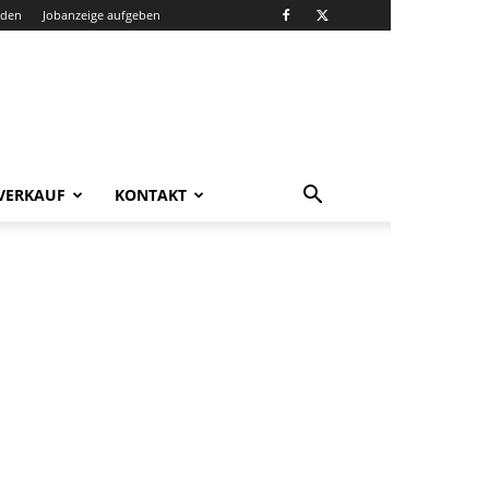
nden
Jobanzeige aufgeben
VERKAUF
KONTAKT