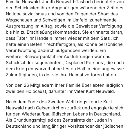
Familie Neuwald. Judith Neuwald-Tasbach berichtete von
den Schicksalen ihrer Angehörigen während der Zeit des
Nationalsozialismus und von den Folgen der Shoa: das
Wegschauen und Schweigen im Umfeld, zunehmende
Ausgrenzung im Alltag, sowie die Gewalt der Verfolgung
bis hin zu Erschießungskommandos. Sie erinnerte daran,
dass Täter ihr Handeln immer wieder mit dem Satz „Ich
hatte einen Befehl“ rechtfertigten, als könne persönliche
Verantwortung dadurch aufgehoben werden. Ein
weiterer Schwerpunkt ihrer Ausführungen war das
Schicksal der sogenannten „Displaced Persons“, die nach
dem Krieg entwurzelt ohne festen Halt in eine ungewisse
Zukunft gingen, in der sie ihre Heimat verloren hatten.
Von den 26 Mitgliedern ihrer Familie überlebten lediglich
zwei den Holocaust, darunter ihr Vater Kurt Neuwald.
Nach dem Ende des Zweiten Weltkriegs kehrte Kurt
Neuwald nach Gelsenkirchen zurück und engagierte sich
für den Wiederaufbau jüdischen Lebens in Deutschland.
Als Gründungsmitglied des Zentralrats der Juden in
Deutschland und langjähriger Vorsitzender der jüdischen