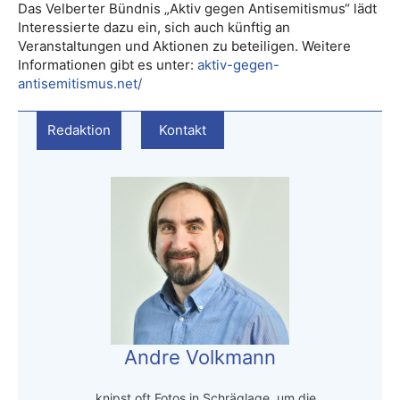
Das Velberter Bündnis „Aktiv gegen Antisemitismus“ lädt
Interessierte dazu ein, sich auch künftig an
Veranstaltungen und Aktionen zu beteiligen. Weitere
Informationen gibt es unter:
aktiv-gegen-
antisemitismus.net/
Redaktion
Kontakt
Andre Volkmann
…knipst oft Fotos in Schräglage, um die