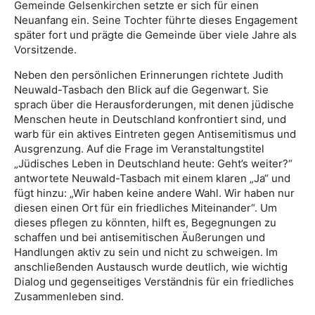
Gemeinde Gelsenkirchen setzte er sich für einen
Neuanfang ein. Seine Tochter führte dieses Engagement
später fort und prägte die Gemeinde über viele Jahre als
Vorsitzende.
Neben den persönlichen Erinnerungen richtete Judith
Neuwald-Tasbach den Blick auf die Gegenwart. Sie
sprach über die Herausforderungen, mit denen jüdische
Menschen heute in Deutschland konfrontiert sind, und
warb für ein aktives Eintreten gegen Antisemitismus und
Ausgrenzung. Auf die Frage im Veranstaltungstitel
„Jüdisches Leben in Deutschland heute: Geht’s weiter?“
antwortete Neuwald-Tasbach mit einem klaren „Ja“ und
fügt hinzu: „Wir haben keine andere Wahl. Wir haben nur
diesen einen Ort für ein friedliches Miteinander“. Um
dieses pflegen zu könnten, hilft es, Begegnungen zu
schaffen und bei antisemitischen Äußerungen und
Handlungen aktiv zu sein und nicht zu schweigen. Im
anschließenden Austausch wurde deutlich, wie wichtig
Dialog und gegenseitiges Verständnis für ein friedliches
Zusammenleben sind.