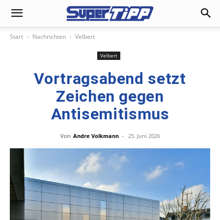
Start
Nachrichten
Velbert
Velbert
Vortragsabend setzt
Zeichen gegen
Antisemitismus
Von
Andre Volkmann
-
25. Juni 2026