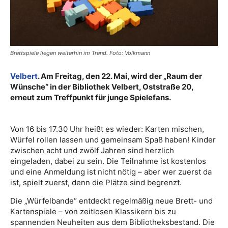
Brettspiele liegen weiterhin im Trend. Foto: Volkmann
Velbert
. Am Freitag, den 22. Mai, wird der „Raum der
Wünsche“ in der Bibliothek Velbert, Oststraße 20,
erneut zum Treffpunkt für junge Spielefans.
Von 16 bis 17.30 Uhr heißt es wieder: Karten mischen,
Würfel rollen lassen und gemeinsam Spaß haben! Kinder
zwischen acht und zwölf Jahren sind herzlich
eingeladen, dabei zu sein. Die Teilnahme ist kostenlos
und eine Anmeldung ist nicht nötig – aber wer zuerst da
ist, spielt zuerst, denn die Plätze sind begrenzt.
Die „Würfelbande“ entdeckt regelmäßig neue Brett- und
Kartenspiele – von zeitlosen Klassikern bis zu
spannenden Neuheiten aus dem Bibliotheksbestand. Die