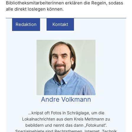
Bibliotheksmitarbeiterinnen erklären die Regeln, sodass
alle direkt loslegen können.
Redaktion
Kontakt
Andre Volkmann
…knipst oft Fotos in Schräglage, um die
Lokalnachrichten aus dem Kreis Mettmann zu
bebildern und nennt das dann „Fotokunst“.
Spezialgebiete sind Rechtsthemen, Internet, Technik