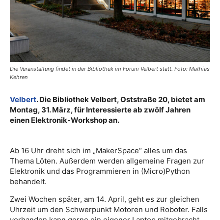
Die Veranstaltung findet in der Bibliothek im Forum Velbert statt. Foto: Mathias
Kehren
Velbert
. Die Bibliothek Velbert, Oststraße 20, bietet am
Montag, 31. März, für Interessierte ab zwölf Jahren
einen Elektronik-Workshop an.
Ab 16 Uhr dreht sich im „MakerSpace“ alles um das
Thema Löten. Außerdem werden allgemeine Fragen zur
Elektronik und das Programmieren in (Micro)Python
behandelt.
Zwei Wochen später, am 14. April, geht es zur gleichen
Uhrzeit um den Schwerpunkt Motoren und Roboter. Falls
vorhanden kann gerne ein eigener Laptop mitgebracht