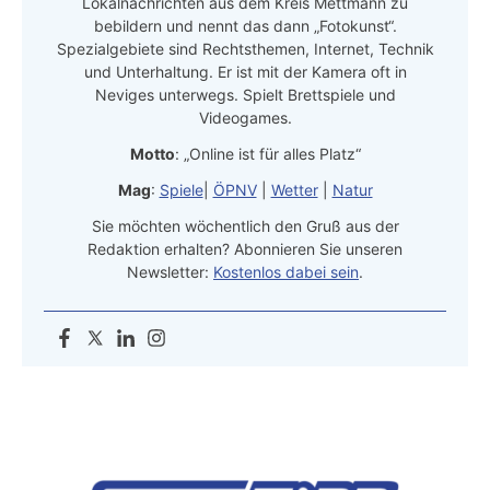
Lokalnachrichten aus dem Kreis Mettmann zu
bebildern und nennt das dann „Fotokunst“.
Spezialgebiete sind Rechtsthemen, Internet, Technik
und Unterhaltung. Er ist mit der Kamera oft in
Neviges unterwegs. Spielt Brettspiele und
Videogames.
Motto
: „Online ist für alles Platz“
Mag
:
Spiele
|
ÖPNV
|
Wetter
|
Natur
Sie möchten wöchentlich den Gruß aus der
Redaktion erhalten? Abonnieren Sie unseren
Newsletter:
Kostenlos dabei sein
.