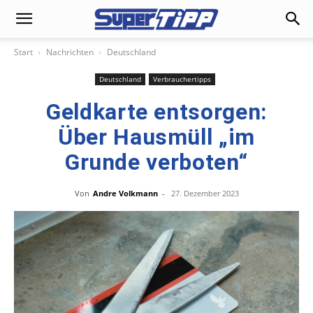
Start
Nachrichten
Deutschland
Deutschland
Verbrauchertipps
Geldkarte entsorgen:
Über Hausmüll „im
Grunde verboten“
Von
Andre Volkmann
-
27. Dezember 2023