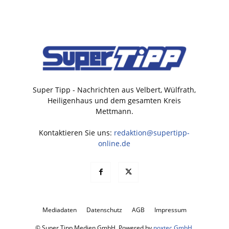
Super Tipp - Nachrichten aus Velbert, Wülfrath,
Heiligenhaus und dem gesamten Kreis
Mettmann.
Kontaktieren Sie uns:
redaktion@supertipp-
online.de
Mediadaten
Datenschutz
AGB
Impressum
© Super Tipp Medien GmbH. Powered by
noxtec GmbH
.