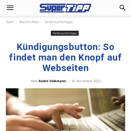
Start
Nachrichten
Verbrauchertipps
Verbrauchertipps
Kündigungsbutton: So
findet man den Knopf auf
Webseiten
Von
Andre Volkmann
-
30. November 2023