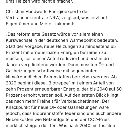
ums Heizen wird nicht einfacher.
Christian Handwerk, Energieexperte der
Verbraucherzentrale NRW, zeigt auf, was jetzt auf
Eigentümer und Mieter zukommt:
„Das reformierte Gesetz würde vor allem einen
Kurswechsel in der deutschen Wärmepolitik bedeuten.
Statt der Vorgabe, neue Heizungen zu mindestens 65
Prozent mit erneuerbaren Energien betreiben zu
müssen, soll dieser Anteil reduziert und erst in drei
Jahren verpflichtend werden. Dann müssten Öl- und
Gasheizungen schrittweise mit sogenannten
klimafreundlichen Brennstoffen betrieben werden. Ab
2029 beginnt diese „Biotreppe“ mit einem Anteil von
zehn Prozent erneuerbarer Energie, der bis 2040 auf 60
Prozent erhöht werden soll. Auf den ersten Blick klingt
das nach mehr Freiheit für Verbraucher:innen. Der
Knackpunkt für neue Öl- oder Gasheizungen wäre
jedoch, dass Biobrennstoffe teuer sind und auch andere
Nebenkosten wie Netzentgelte und der CO2-Preis
merklich steigen dürften. Was nach 2040 mit fossilen