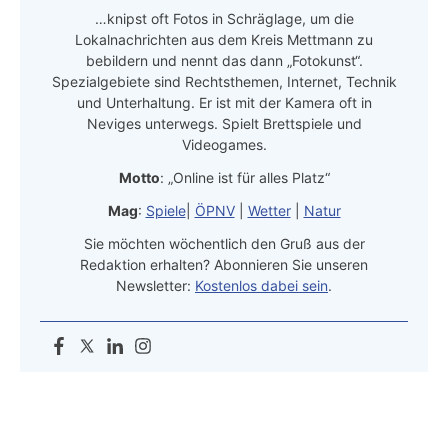
…knipst oft Fotos in Schräglage, um die
Lokalnachrichten aus dem Kreis Mettmann zu
bebildern und nennt das dann „Fotokunst“.
Spezialgebiete sind Rechtsthemen, Internet, Technik
und Unterhaltung. Er ist mit der Kamera oft in
Neviges unterwegs. Spielt Brettspiele und
Videogames.
Motto
: „Online ist für alles Platz“
Mag
:
Spiele
|
ÖPNV
|
Wetter
|
Natur
Sie möchten wöchentlich den Gruß aus der
Redaktion erhalten? Abonnieren Sie unseren
Newsletter:
Kostenlos dabei sein
.