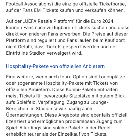
Football Associations) die einzige offizielle Ticketbörse,
auf der Fans EM-Tickets kaufen und verkaufen können.
Auf der „UEFA Resale Plattform“ für die Euro 2024
können Fans nach verfügbaren Tickets suchen und diese
direkt von anderen Fans erwerben. Die Preise auf dieser
Plattform sind reguliert und Fans laufen beim Kauf dort
nicht Gefahr, dass Tickets gesperrt werden und der
Eintritt ins Stadion verweigert wird.
Hospitality-Pakete von offiziellen Anbietern
Eine weitere, wenn auch teure Option sind Logenplätze
oder sogenannte Hospitality-Pakete mit Tickets von
offiziellen Anbietern. Diese Kombi-Pakete enthalten
meist Tickets für bevorzugte Sitzplätze mit gutem Blick
aufs Spielfeld, Verpflegung, Zugang zu Lounge-
Bereichen im Stadion sowie häufig auch
Übernachtungen. Diese Angebote sind ebenfalls offiziell
lizenziert und ermöglichen problemlosen Zugang zum
Spiel. Allerdings sind solche Pakete in der Regel
erheblich teurer als der Einzelkauf von Tickets.