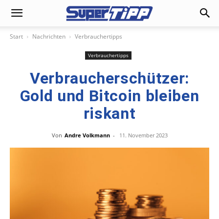
Start
Nachrichten
Verbrauchertipps
Verbrauchertipps
Verbraucherschützer:
Gold und Bitcoin bleiben
riskant
Von
Andre Volkmann
-
11. November 2023