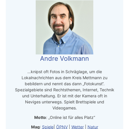
Andre Volkmann
…knipst oft Fotos in Schräglage, um die
Lokalnachrichten aus dem Kreis Mettmann zu
bebildern und nennt das dann „Fotokunst“.
Spezialgebiete sind Rechtsthemen, Internet, Technik
und Unterhaltung. Er ist mit der Kamera oft in
Neviges unterwegs. Spielt Brettspiele und
Videogames.
Motto
: „Online ist für alles Platz“
Mag
:
Spiele
|
ÖPNV
|
Wetter
|
Natur