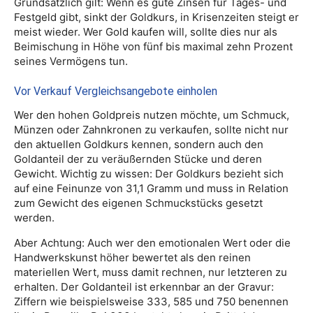
Grundsätzlich gilt: Wenn es gute Zinsen für Tages- und
Festgeld gibt, sinkt der Goldkurs, in Krisenzeiten steigt er
meist wieder. Wer Gold kaufen will, sollte dies nur als
Beimischung in Höhe von fünf bis maximal zehn Prozent
seines Vermögens tun.
Vor Verkauf Vergleichsangebote einholen
Wer den hohen Goldpreis nutzen möchte, um Schmuck,
Münzen oder Zahnkronen zu verkaufen, sollte nicht nur
den aktuellen Goldkurs kennen, sondern auch den
Goldanteil der zu veräußernden Stücke und deren
Gewicht. Wichtig zu wissen: Der Goldkurs bezieht sich
auf eine Feinunze von 31,1 Gramm und muss in Relation
zum Gewicht des eigenen Schmuckstücks gesetzt
werden.
Aber Achtung: Auch wer den emotionalen Wert oder die
Handwerkskunst höher bewertet als den reinen
materiellen Wert, muss damit rechnen, nur letzteren zu
erhalten. Der Goldanteil ist erkennbar an der Gravur:
Ziffern wie beispielsweise 333, 585 und 750 benennen