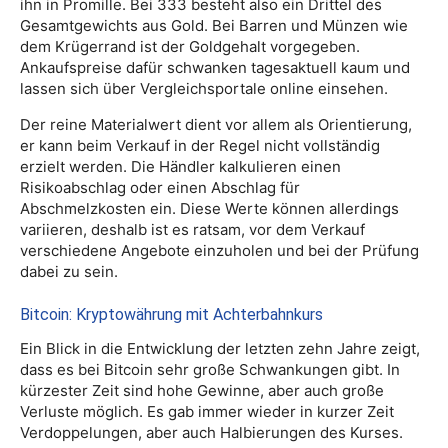
ihn in Promille. Bei 333 besteht also ein Drittel des
Gesamtgewichts aus Gold. Bei Barren und Münzen wie
dem Krügerrand ist der Goldgehalt vorgegeben.
Ankaufspreise dafür schwanken tagesaktuell kaum und
lassen sich über Vergleichsportale online einsehen.
Der reine Materialwert dient vor allem als Orientierung,
er kann beim Verkauf in der Regel nicht vollständig
erzielt werden. Die Händler kalkulieren einen
Risikoabschlag oder einen Abschlag für
Abschmelzkosten ein. Diese Werte können allerdings
variieren, deshalb ist es ratsam, vor dem Verkauf
verschiedene Angebote einzuholen und bei der Prüfung
dabei zu sein.
Bitcoin: Kryptowährung mit Achterbahnkurs
Ein Blick in die Entwicklung der letzten zehn Jahre zeigt,
dass es bei Bitcoin sehr große Schwankungen gibt. In
kürzester Zeit sind hohe Gewinne, aber auch große
Verluste möglich. Es gab immer wieder in kurzer Zeit
Verdoppelungen, aber auch Halbierungen des Kurses.