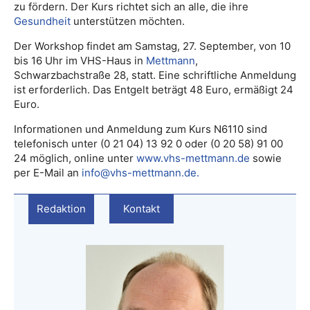
zu fördern. Der Kurs richtet sich an alle, die ihre
Gesundheit
unterstützen möchten.
Der Workshop findet am Samstag, 27. September, von 10
bis 16 Uhr im VHS-Haus in
Mettmann
,
Schwarzbachstraße 28, statt. Eine schriftliche Anmeldung
ist erforderlich. Das Entgelt beträgt 48 Euro, ermäßigt 24
Euro.
Informationen und Anmeldung zum Kurs N6110 sind
telefonisch unter (0 21 04) 13 92 0 oder (0 20 58) 91 00
24 möglich, online unter
www.vhs-mettmann.de
sowie
per E-Mail an
info@vhs-mettmann.de.
Redaktion
Kontakt