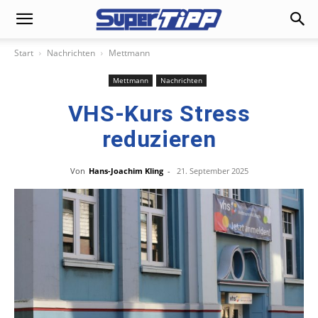
Start
Nachrichten
Mettmann
Mettmann
Nachrichten
VHS-Kurs Stress
reduzieren
Von
Hans-Joachim Kling
-
21. September 2025